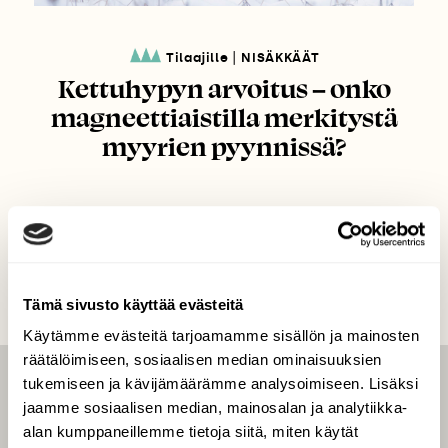
|
Tilaajille
NISÄKKÄÄT
Kettuhypyn arvoitus – onko
magneettiaistilla merkitystä
myyrien pyynnissä?
Tämä sivusto käyttää evästeitä
Käytämme evästeitä tarjoamamme sisällön ja mainosten
räätälöimiseen, sosiaalisen median ominaisuuksien
tukemiseen ja kävijämäärämme analysoimiseen. Lisäksi
LEHTI
jaamme sosiaalisen median, mainosalan ja analytiikka-
Uusin lehti
alan kumppaneillemme tietoja siitä, miten käytät