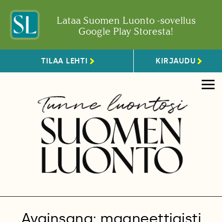
Lataa Suomen Luonto -sovellus
Google Play Storesta!
TILAA LEHTI
KIRJAUDU
Avainsana: magneettiaisti