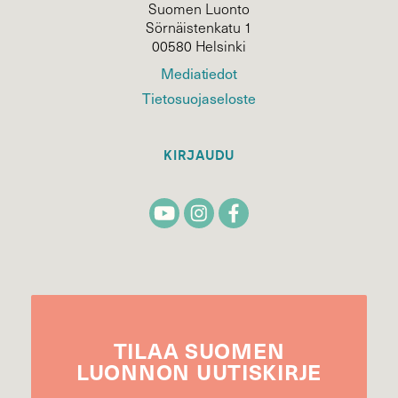
Suomen Luonto
Sörnäistenkatu 1
00580 Helsinki
Mediatiedot
Tietosuojaseloste
KIRJAUDU
TILAA
SUOMEN
LUONNON
UUTIS­KIRJE