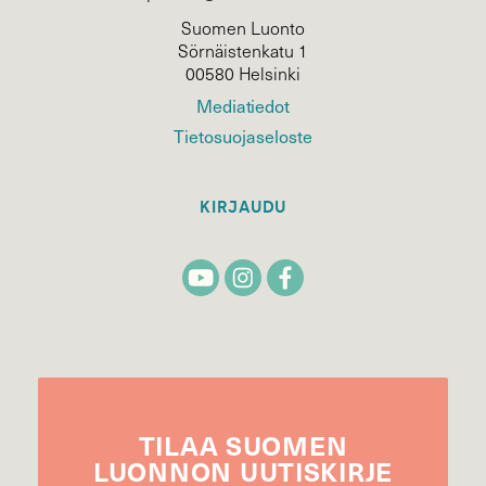
Suomen Luonto
Sörnäistenkatu 1
00580 Helsinki
Mediatiedot
Tietosuojaseloste
KIRJAUDU
TILAA
SUOMEN
LUONNON
UUTIS­KIRJE