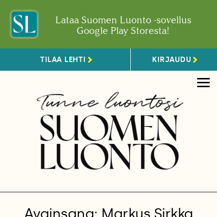
Lataa Suomen Luonto -sovellus
Google Play Storesta!
TILAA LEHTI
KIRJAUDU
Avainsana: Markus Sirkka