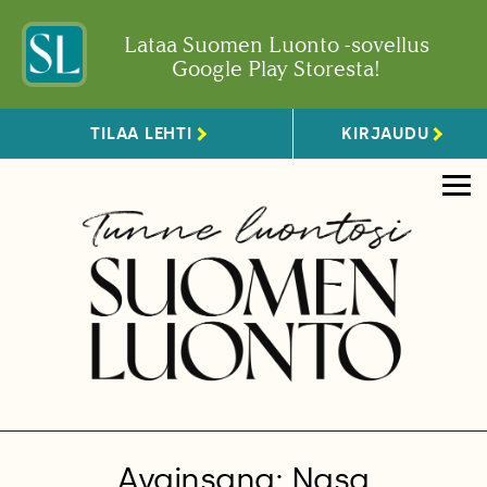
Lataa Suomen Luonto -sovellus
Google Play Storesta!
TILAA LEHTI
KIRJAUDU
Avainsana: Nasa