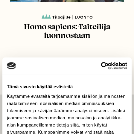
|
Tilaajille
LUONTO
Homo sapiens: Taiteilija
luonnostaan
Tämä sivusto käyttää evästeitä
Käytämme evästeitä tarjoamamme sisällön ja mainosten
räätälöimiseen, sosiaalisen median ominaisuuksien
LEHTI
tukemiseen ja kävijämäärämme analysoimiseen. Lisäksi
jaamme sosiaalisen median, mainosalan ja analytiikka-
Uusin lehti
alan kumppaneillemme tietoja siitä, miten käytät
Tilaa Suomen Luonto
sivustoamme. Kumppanimme voivat yhdistää näitä