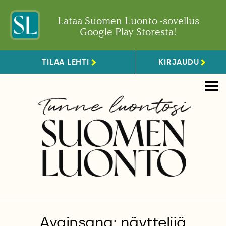
Lataa Suomen Luonto -sovellus
Google Play Storesta!
TILAA LEHTI
KIRJAUDU
Avainsana: näyttelijä