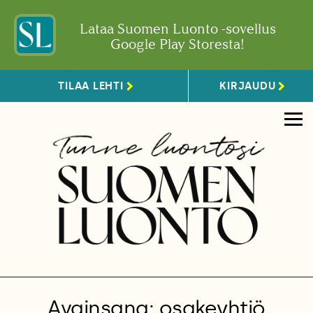
Lataa Suomen Luonto -sovellus
Google Play Storesta!
TILAA LEHTI
KIRJAUDU
Avainsana: osakeyhtiö