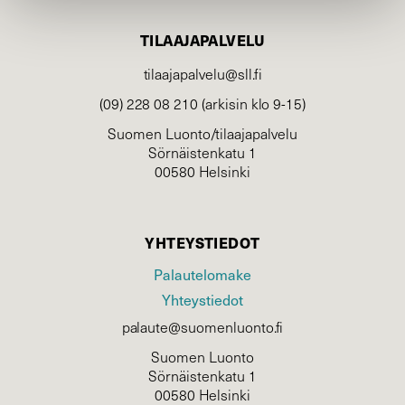
TILAAJAPALVELU
tilaajapalvelu@sll.fi
(09) 228 08 210 (arkisin klo 9-15)
Suomen Luonto/tilaajapalvelu
Sörnäistenkatu 1
00580 Helsinki
YHTEYSTIEDOT
Palautelomake
Yhteystiedot
palaute@suomenluonto.fi
Suomen Luonto
Sörnäistenkatu 1
00580 Helsinki