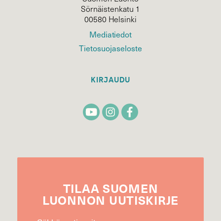
Sörnäistenkatu 1
00580 Helsinki
Mediatiedot
Tietosuojaseloste
KIRJAUDU
TILAA
SUOMEN
LUONNON
UUTIS­KIRJE