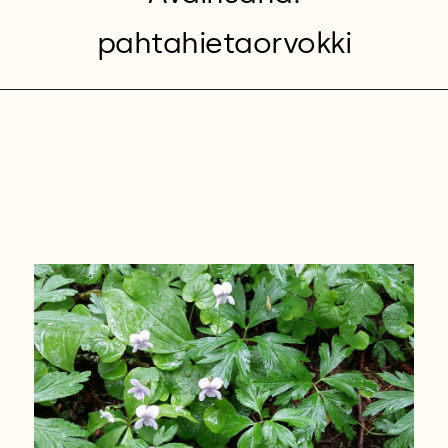
pahtahietaorvokki