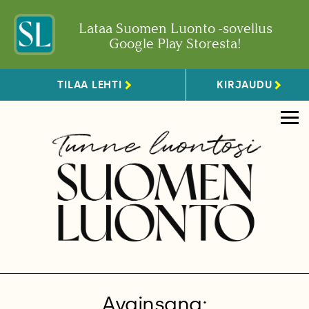
Lataa Suomen Luonto -sovellus
Google Play Storesta!
TILAA LEHTI
KIRJAUDU
Avainsana: