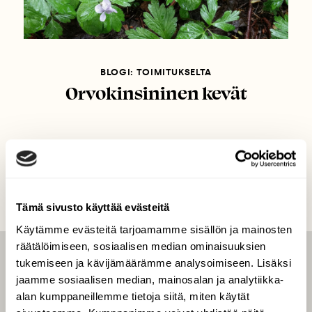
BLOGI: TOIMITUKSELTA
Orvokinsininen kevät
Tämä sivusto käyttää evästeitä
Käytämme evästeitä tarjoamamme sisällön ja mainosten
räätälöimiseen, sosiaalisen median ominaisuuksien
tukemiseen ja kävijämäärämme analysoimiseen. Lisäksi
LEHTI
jaamme sosiaalisen median, mainosalan ja analytiikka-
Uusin lehti
alan kumppaneillemme tietoja siitä, miten käytät