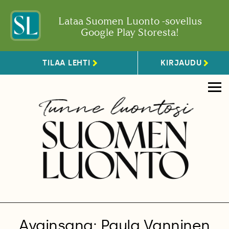
Lataa Suomen Luonto -sovellus
Google Play Storesta!
TILAA LEHTI
KIRJAUDU
Avainsana: Paula Vanninen