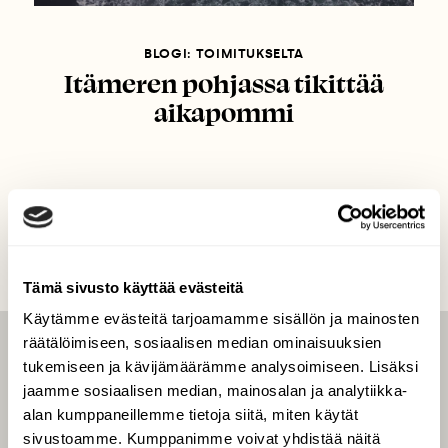
BLOGI: TOIMITUKSELTA
Itämeren pohjassa tikittää
aikapommi
Tämä sivusto käyttää evästeitä
Käytämme evästeitä tarjoamamme sisällön ja mainosten
räätälöimiseen, sosiaalisen median ominaisuuksien
LEHTI
tukemiseen ja kävijämäärämme analysoimiseen. Lisäksi
jaamme sosiaalisen median, mainosalan ja analytiikka-
Uusin lehti
alan kumppaneillemme tietoja siitä, miten käytät
Tilaa Suomen Luonto
sivustoamme. Kumppanimme voivat yhdistää näitä