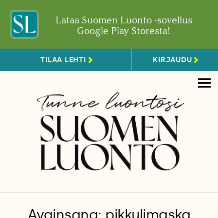
Lataa Suomen Luonto -sovellus
Google Play Storesta!
TILAA LEHTI
KIRJAUDU
Avainsana: pikkulimaska