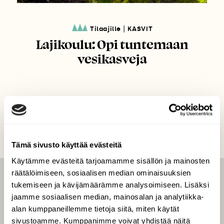
|
Tilaajille
KASVIT
Lajikoulu: Opi tuntemaan
vesikasveja
Tämä sivusto käyttää evästeitä
Käytämme evästeitä tarjoamamme sisällön ja mainosten
räätälöimiseen, sosiaalisen median ominaisuuksien
LEHTI
tukemiseen ja kävijämäärämme analysoimiseen. Lisäksi
jaamme sosiaalisen median, mainosalan ja analytiikka-
Uusin lehti
alan kumppaneillemme tietoja siitä, miten käytät
Tilaa Suomen Luonto
sivustoamme. Kumppanimme voivat yhdistää näitä