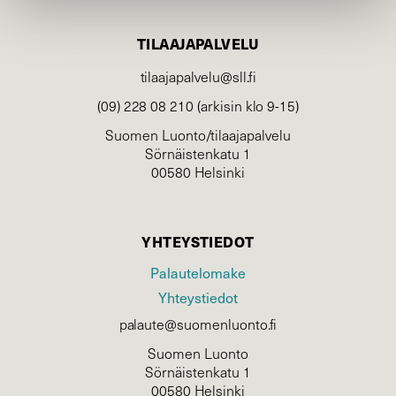
TILAAJAPALVELU
tilaajapalvelu@sll.fi
(09) 228 08 210 (arkisin klo 9-15)
Suomen Luonto/tilaajapalvelu
Sörnäistenkatu 1
00580 Helsinki
YHTEYSTIEDOT
Palautelomake
Yhteystiedot
palaute@suomenluonto.fi
Suomen Luonto
Sörnäistenkatu 1
00580 Helsinki