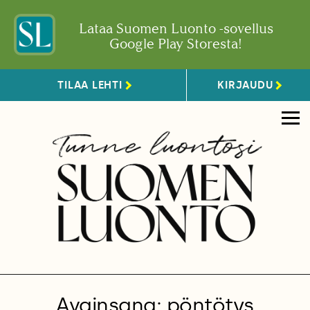
Lataa Suomen Luonto -sovellus
Google Play Storesta!
TILAA LEHTI
KIRJAUDU
Avainsana: pöntötys