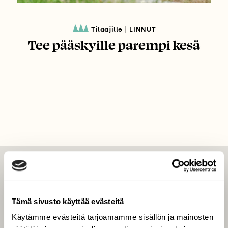
|
Tilaajille
LINNUT
Tee pääskyille parempi kesä
LEHTI
Uusin lehti
Tämä sivusto käyttää evästeitä
Tilaa Suomen Luonto
Käytämme evästeitä tarjoamamme sisällön ja mainosten
Tilaa digilukuoikeus