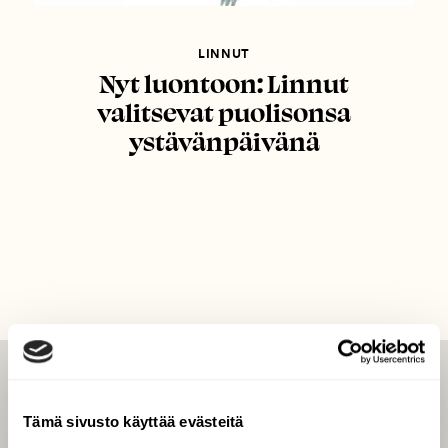
LINNUT
Nyt luontoon: Linnut
valitsevat puolisonsa
ystävänpäivänä
LEHTI
Tämä sivusto käyttää evästeitä
Uusin lehti