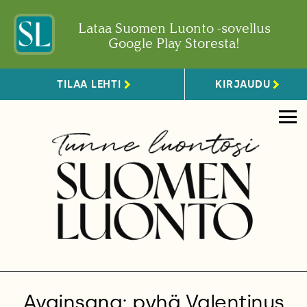
Lataa Suomen Luonto -sovellus
Google Play Storesta!
TILAA LEHTI
KIRJAUDU
Avainsana: pyhä Valentinus