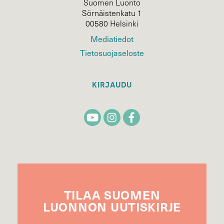
Suomen Luonto
Sörnäistenkatu 1
00580 Helsinki
Mediatiedot
Tietosuojaseloste
KIRJAUDU
TILAA
SUOMEN
LUONNON
UUTIS­KIRJE