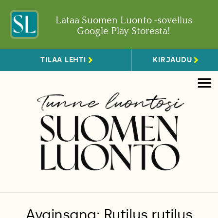
Lataa Suomen Luonto -sovellus
Google Play Storesta!
TILAA LEHTI
KIRJAUDU
Avainsana: Rutilus rutilus