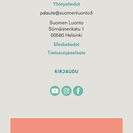
Yhteystiedot
palaute@suomenluonto.fi
Suomen Luonto
Sörnäistenkatu 1
00580 Helsinki
Mediatiedot
Tietosuojaseloste
KIRJAUDU