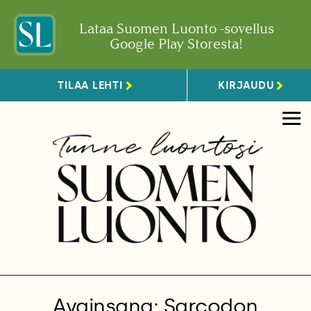
Lataa Suomen Luonto -sovellus
Google Play Storesta!
TILAA LEHTI
KIRJAUDU
Avainsana: Sarcodon