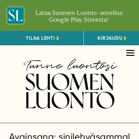
Lataa Suomen Luonto -sovellus
Google Play Storesta!
TILAA LEHTI
KIRJAUDU
Avainsana: sinilehväsammal