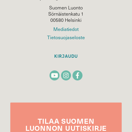
Suomen Luonto
Sörnäistenkatu 1
00580 Helsinki
Mediatiedot
Tietosuojaseloste
KIRJAUDU
TILAA
SUOMEN
LUONNON
UUTIS­KIRJE