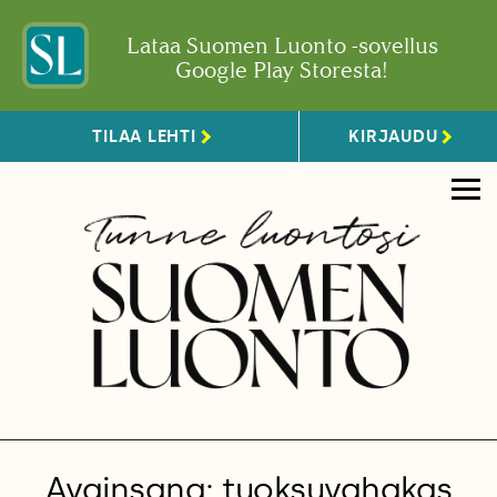
Lataa Suomen Luonto -sovellus
Google Play Storesta!
TILAA LEHTI
KIRJAUDU
Avainsana: tuoksuvahakas