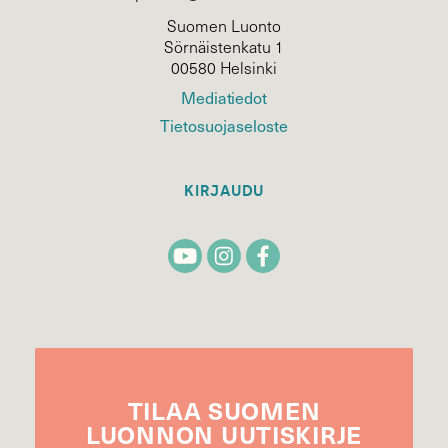
Suomen Luonto
Sörnäistenkatu 1
00580 Helsinki
Mediatiedot
Tietosuojaseloste
KIRJAUDU
TILAA
SUOMEN
LUONNON
UUTIS­KIRJE