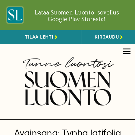
Lataa Suomen Luonto -sovellus
Google Play Storesta!
TILAA LEHTI
KIRJAUDU
Avainsana: Typha latifolia