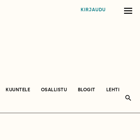
KIRJAUDU
KUUNTELE
OSALLISTU
BLOGIT
LEHTI