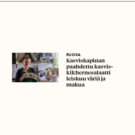
RUOKA
Kasviskapinan
paahdettu kasvis-
kikhernesalaatti
leiskuu väriä ja
makua