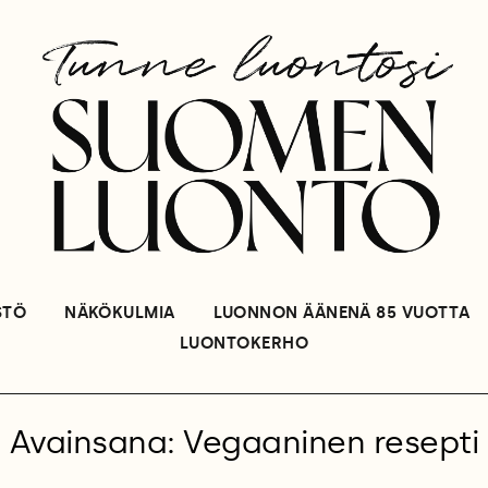
STÖ
NÄKÖKULMIA
LUONNON ÄÄNENÄ 85 VUOTTA
LUONTOKERHO
Avainsana: Vegaaninen resepti