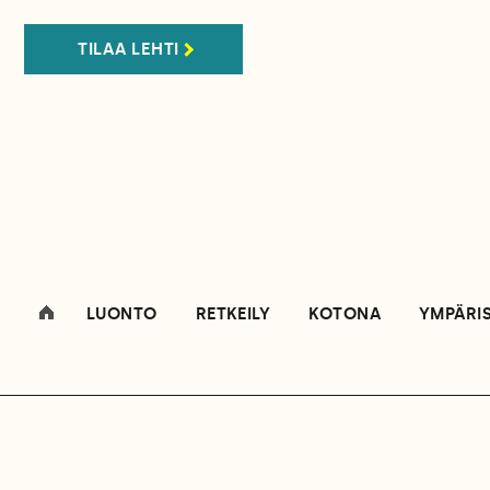
TILAA LEHTI
LUONTO
RETKEILY
KOTONA
YMPÄRI