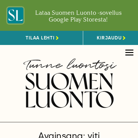
Lataa Suomen Luonto -sovellus
Google Play Storesta!
TILAA LEHTI
KIRJAUDU
Avainsana: viti