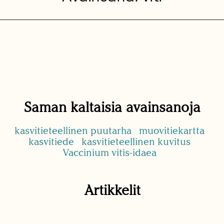
Saman kaltaisia avainsanoja
kasvitieteellinen puutarha
muovitiekartta
kasvitiede
kasvitieteellinen kuvitus
Vaccinium vitis-idaea
Artikkelit