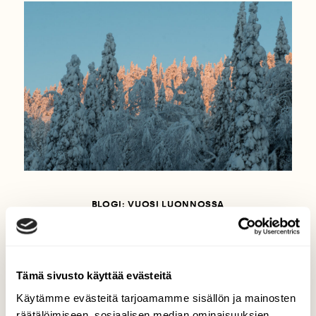
BLOGI: VUOSI LUONNOSSA
Toivotaan tykkylunta!
Tämä sivusto käyttää evästeitä
Käytämme evästeitä tarjoamamme sisällön ja mainosten
räätälöimiseen, sosiaalisen median ominaisuuksien