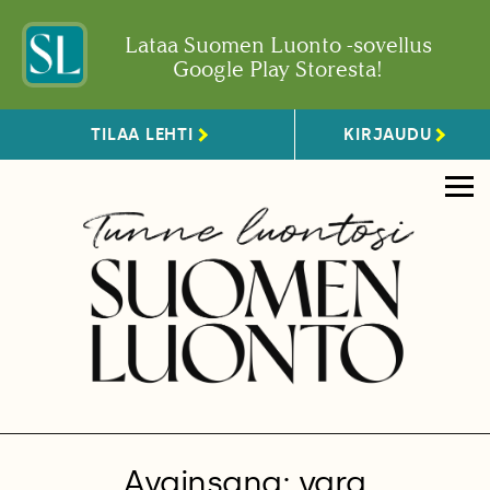
Lataa Suomen Luonto -sovellus
Google Play Storesta!
TILAA LEHTI
KIRJAUDU
Avainsana: yara