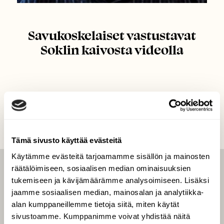
Savukoskelaiset vastustavat
Soklin kaivosta videolla
Tämä sivusto käyttää evästeitä
Käytämme evästeitä tarjoamamme sisällön ja mainosten
räätälöimiseen, sosiaalisen median ominaisuuksien
LEHTI
tukemiseen ja kävijämäärämme analysoimiseen. Lisäksi
jaamme sosiaalisen median, mainosalan ja analytiikka-
Uusin lehti
alan kumppaneillemme tietoja siitä, miten käytät
Tilaa Suomen Luonto
sivustoamme. Kumppanimme voivat yhdistää näitä
Tilaa digilukuoikeus