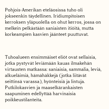
Pohjois-Amerikan eteläosissa tuho oli
jokseenkin täydellinen. Iridiumpitoisen
kerroksen yläpuolella on ohut kerros, jossa on
melkein pelkästään saniaisten itiöitä, mutta
korkeampien kasvien jäänteet puuttuvat.
Tuhoalueen ensimmäiset eliöt ovat sellaisia,
jotka pystyvät leviämään kauas ilmakehän
virtausten matkassa: saniaisia, sammalia, leviä,
alkueläimiä, hämähäkkejä (jotka liitävät
seittinsä varassa), hyönteisiä ja lintuja.
Putkilokasvien ja maaselkärankaisten
saapuminen edellyttää harvinaisia
poikkeustilanteita.