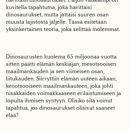
kuvitella tapahtuma, joka hävittäisi
dinosaurukset, mutta jättäisi suuren osan
muusta lajistosta jäljelle. Tässä esitetään
yksinkertainen teoria, joka selittää molemmat.
Dinosaurusten kuolema 65 miljoonaa vuotta
sitten päätti elämän keskiajan, mesotsooisen
maailmankauden ja sen viimeisen osan,
liitukauden. Siirryttiin elämän uuteen aikaan,
kenotsooiseen maailmankauteen, joka johti
nisäkkäiden voimakkaaseen erilaistumiseen ja
lopulta ihmisen syntyyn. Olisiko sitä voinut
tapahtua, jos dinosaurukset olisivat saaneet
elää?