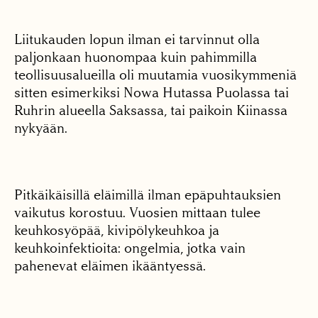
Liitukauden lopun ilman ei tarvinnut olla
paljonkaan huonompaa kuin pahimmilla
teollisuusalueilla oli muutamia vuosikymmeniä
sitten esimerkiksi Nowa Hutassa Puolassa tai
Ruhrin alueella Saksassa, tai paikoin Kiinassa
nykyään.
Pitkäikäisillä eläimillä ilman epäpuhtauksien
vaikutus korostuu. Vuosien mittaan tulee
keuhkosyöpää, kivipölykeuhkoa ja
keuhkoinfektioita: ongelmia, jotka vain
pahenevat eläimen ikääntyessä.