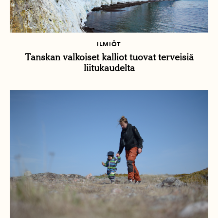
ILMIÖT
Tanskan valkoiset kalliot tuovat terveisiä
liitukaudelta