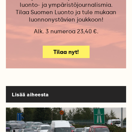
luonto- ja ympäristöjournalismia.
Tilaa Suomen Luonto ja tule mukaan
luonnonystävien joukkoon!
Alk. 3 numeroa 23,40 €.
Tilaa nyt!
Lisää aiheesta