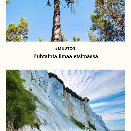
#MUUTOS
Puhtainta ilmaa etsimässä