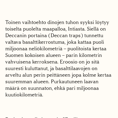
Toinen vaihtoehto dinojen tuhon syyksi löytyy
toiselta puolelta maapalloa, Intiasta. Siellä on
Deccanin portaina (Deccan traps) tunnettu
valtava basalttikerrostuma, joka kattaa puoli
miljoonaa neliökilometriä – puolitoista kertaa
Suomen kokoisen alueen – parin kilometrin
vahvuisena kerroksena. Eroosio on jo sitä
suuresti kuluttanut, ja basalttilaavojen on
arveltu alun perin peittäneen jopa kolme kertaa
suuremman alueen. Purkautuneen laavan
määrä on suunnaton, ehkä pari miljoonaa
kuutiokilometriä.