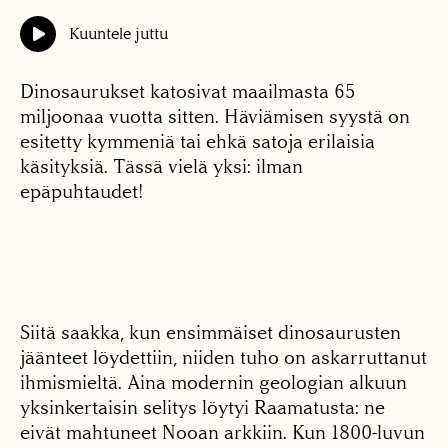
Kuuntele juttu
Dinosaurukset katosivat maailmasta 65
miljoonaa vuotta sitten. Häviämisen syystä on
esitetty kymmeniä tai ehkä satoja erilaisia
käsityksiä. Tässä vielä yksi: ilman
epäpuhtaudet!
Siitä saakka, kun ensimmäiset dinosaurusten
jäänteet löydettiin, niiden tuho on askarruttanut
ihmismieltä. Aina modernin geologian alkuun
yksinkertaisin selitys löytyi Raamatusta: ne
eivät mahtuneet Nooan arkkiin. Kun 1800-luvun