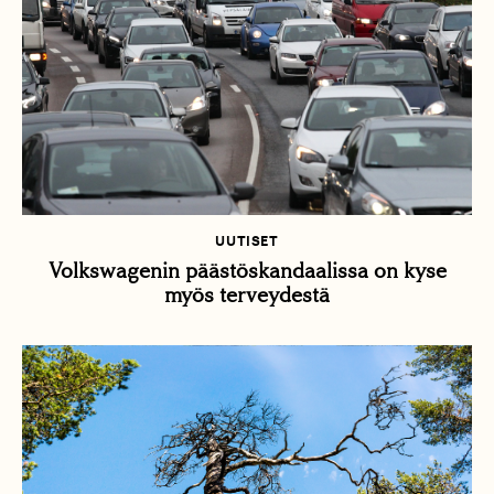
UUTISET
Volkswagenin päästöskandaalissa on kyse
myös terveydestä