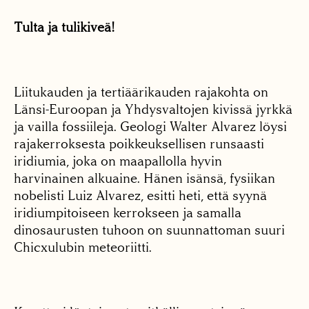
Tulta ja tulikiveä!
Liitukauden ja tertiäärikauden rajakohta on
Länsi-Euroopan ja Yhdysvaltojen kivissä jyrkkä
ja vailla fossiileja. Geologi Walter Alvarez löysi
rajakerroksesta poikkeuksellisen runsaasti
iridiumia, joka on maapallolla hyvin
harvinainen alkuaine. Hänen isänsä, fysiikan
nobelisti Luiz Alvarez, esitti heti, että syynä
iridiumpitoiseen kerrokseen ja samalla
dinosaurusten tuhoon on suunnattoman suuri
Chicxulubin meteoriitti.