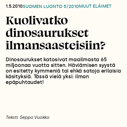
1.5.2010
MUUT ELÄIMET
SUOMEN LUONTO
5/2010
Kuolivatko
dinosaurukset
ilmansaasteisiin?
Dinosaurukset katosivat maailmasta 65
miljoonaa vuotta sitten. Häviämisen syystä
on esitetty kymmeniä tai ehkä satoja erilaisia
käsityksiä. Tässä vielä yksi: ilman
epäpuhtaudet!
Teksti: Seppo Vuokko