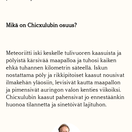
Mikä on Chicxulubin osuus?
Meteoriitti iski keskelle tulivuoren kaasuista ja
pölyistä kärsivää maapalloa ja tuhosi kaiken
ehkä tuhannen kilometrin säteellä. Iskun
nostattama pöly ja rikkipitoiset kaasut nousivat
ilmakehän yläosiin, levisivät kautta maapallon
ja pimensivät auringon valon kenties viikoiksi.
Chicxulubin kaasut pahensivat jo ennestäänkin
huonoa tilannetta ja sinetöivät lajituhon.