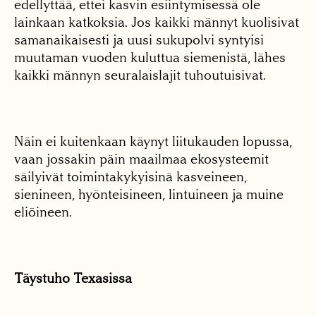
edellyttää, ettei kasvin esiintymisessä ole
lainkaan katkoksia. Jos kaikki männyt kuolisivat
samanaikaisesti ja uusi sukupolvi syntyisi
muutaman vuoden kuluttua siemenistä, lähes
kaikki männyn seuralaislajit tuhoutuisivat.
Näin ei kuitenkaan käynyt liitukauden lopussa,
vaan jossakin päin maailmaa ekosysteemit
säilyivät toimintakykyisinä kasveineen,
sienineen, hyönteisineen, lintuineen ja muine
eliöineen.
Täystuho Texasissa