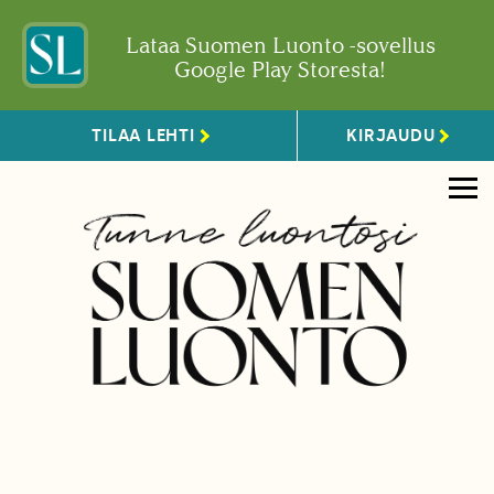
Lataa Suomen Luonto -sovellus
Google Play Storesta!
TILAA LEHTI
KIRJAUDU