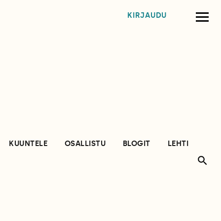
KIRJAUDU
KUUNTELE
OSALLISTU
BLOGIT
LEHTI