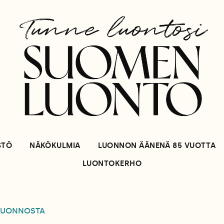
STÖ
NÄKÖKULMIA
LUONNON ÄÄNENÄ 85 VUOTTA
LUONTOKERHO
LUONNOSTA