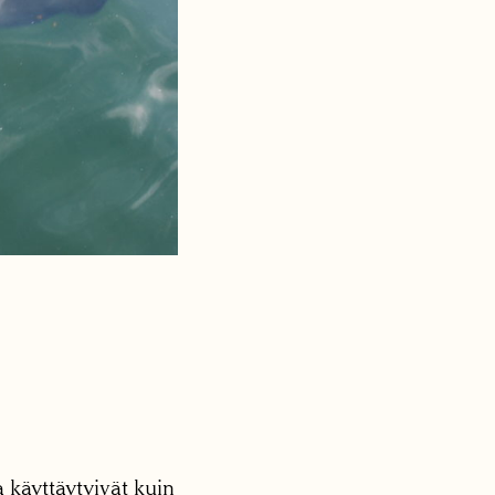
 käyttäytyivät kuin