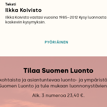
Teksti
Ilkka Koivisto
Ilkka Koivisto vastasi vuosina 1985–2012 Kysy luonnosta 
koskeviin kysymyksiin.
PYÖRIÄINEN
Tilaa Suomen Luonto
kohtaista ja asiantuntevaa luonto- ja ympäristö
 Suomen Luonto ja tule mukaan luonnonystävien
Alk. 3 numeroa 23,40 €.