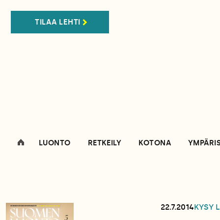
TILAA LEHTI
LUONTO
RETKEILY
KOTONA
YMPÄRI
22.7.2014
KYSY 