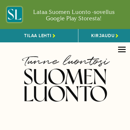
Lataa Suomen Luonto -sovellus
Google Play Storesta!
TILAA LEHTI
KIRJAUDU