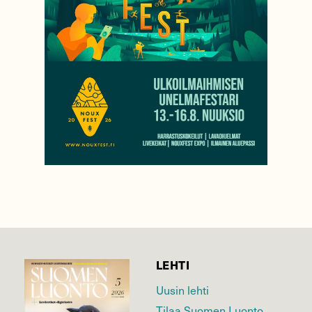
LEHTI
Uusin lehti
Tilaa Suomen Luonto