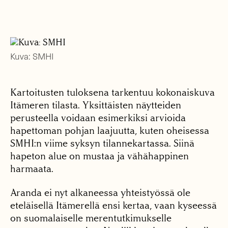
Kuva: SMHI
Kartoitusten tuloksena tarkentuu kokonaiskuva
Itämeren tilasta. Yksittäisten näytteiden
perusteella voidaan esimerkiksi arvioida
hapettoman pohjan laajuutta, kuten oheisessa
SMHI:n viime syksyn tilannekartassa. Siinä
hapeton alue on mustaa ja vähähappinen
harmaata.
Aranda ei nyt alkaneessa yhteistyössä ole
eteläisellä Itämerellä ensi kertaa, vaan kyseessä
on suomalaiselle merentutkimukselle