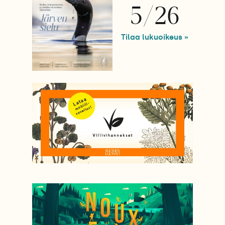
5/26
Tilaa lukuoikeus »