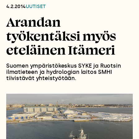
4.2.2014
UUTISET
Arandan
työkentäksi myös
eteläinen Itämeri
Suomen ympäristökeskus SYKE ja Ruotsin
ilmatieteen ja hydrologian laitos SMHI
tiivistävät yhteistyötään.