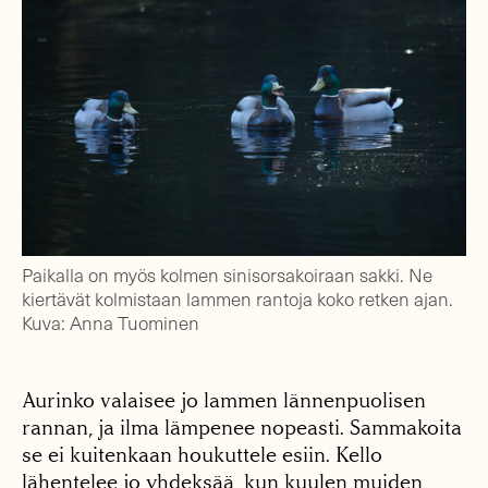
Paikalla on myös kolmen sinisorsakoiraan sakki. Ne
kiertävät kolmistaan lammen rantoja koko retken ajan.
Kuva: Anna Tuominen
Aurinko valaisee jo lammen lännenpuolisen
rannan, ja ilma lämpenee nopeasti. Sammakoita
se ei kuitenkaan houkuttele esiin. Kello
lähentelee jo yhdeksää, kun kuulen muiden