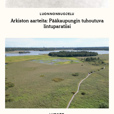
LUONNONSUOJELU
Arkiston aarteita: Pääkaupungin tuhoutuva
lintuparatiisi