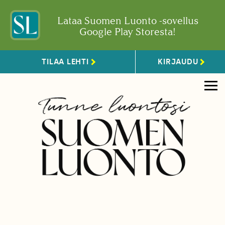
Lataa Suomen Luonto -sovellus
Google Play Storesta!
TILAA LEHTI
KIRJAUDU