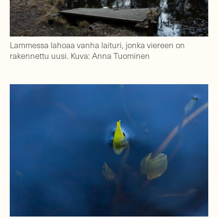
Lammessa lahoaa vanha laituri, jonka viereen on
rakennettu uusi. Kuva: Anna Tuominen