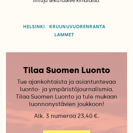
lintuja sekä laskee kimalaisia.
HELSINKI
KRUUNUVUORENRANTA
LAMMET
Tilaa Suomen Luonto
Tue ajankohtaista ja asiantuntevaa
luonto- ja ympäristöjournalismia.
Tilaa Suomen Luonto ja tule mukaan
luonnonystävien joukkoon!
Alk. 3 numeroa 23,40 €.