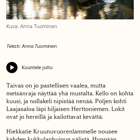
Kuva: Anna Tuominen
Teksti: Anna Tuominen
Kuuntele juttu
Taivas on jo pastellisen vaalea, mutta
metsänraja näyttää yhä mustalta. Kello on kohta
kuusi, ja nollakeli nipistää nenää. Poljen kohti
Laajasaloa läpi hiljaisen Herttoniemen. Lokit
ovat jo hereillä ja kailottavat kevättä.
Hiekkatie Kruunuvuorenlammelle nousee
kahden kukkulanhuipun välistä. Hyppään