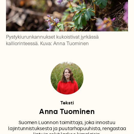
Pystykiurunkannukset kukoistivat jyrkässä
kalliorinteessä. Kuva: Anna Tuominen
Teksti
Anna Tuominen
Suomen Luonnon toimittaja, joka innostuu
lajintunnistuksesta ja puutarhapuuhista, rengastaa