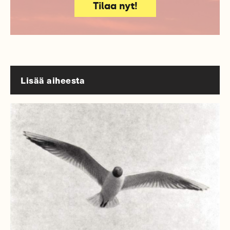
Tilaa nyt!
Lisää aiheesta