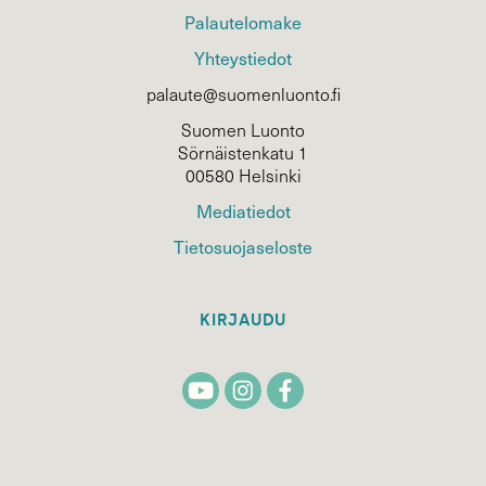
Palautelomake
Yhteystiedot
palaute@suomenluonto.fi
Suomen Luonto
Sörnäistenkatu 1
00580 Helsinki
Mediatiedot
Tietosuojaseloste
KIRJAUDU