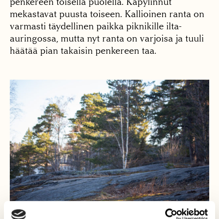
penkereen toisella puolella. Käpylinnut
mekastavat puusta toiseen. Kallioinen ranta on
varmasti täydellinen paikka piknikille ilta-
auringossa, mutta nyt ranta on varjoisa ja tuuli
häätää pian takaisin penkereen taa.