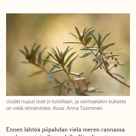
Uudet nuput ovat jo tuloillaan, ja vanhastakin kukasta
on vielä silmäniloksi. Kuva: Anna Tuominen
Ennen lähtöä piipahdan vielä meren rannassa