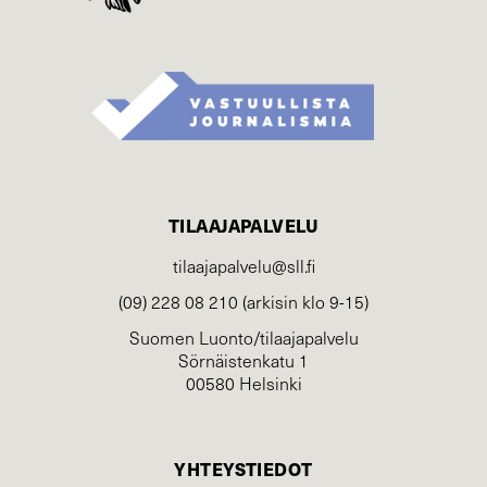
TILAAJAPALVELU
tilaajapalvelu@sll.fi
(09) 228 08 210 (arkisin klo 9-15)
Suomen Luonto/tilaajapalvelu
Sörnäistenkatu 1
00580 Helsinki
YHTEYSTIEDOT