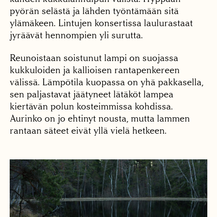
pyörän selästä ja lähden työntämään sitä
ylämäkeen. Lintujen konsertissa laulurastaat
jyräävät hennompien yli surutta.
Reunoistaan soistunut lampi on suojassa
kukkuloiden ja kallioisen rantapenkereen
välissä. Lämpötila kuopassa on yhä pakkasella,
sen paljastavat jäätyneet lätäköt lampea
kiertävän polun kosteimmissa kohdissa.
Aurinko on jo ehtinyt nousta, mutta lammen
rantaan säteet eivät yllä vielä hetkeen.