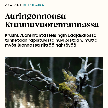
23.4.2020
RETKIPAIKAT
Auringonnousu
Kruunuvuorenrannassa
Kruunuvuorenranta Helsingin Laajasalossa
tunnetaan rapistuvista huviloistaan, mutta
myös luonnossa riittää nähtävää.