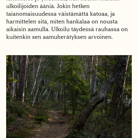
ulkoilijoiden ääniä. Jokin hetken
taianomaisuudessa väistämättä katoaa, ja
harmittelen sitä, miten hankalaa on nousta
aikaisin aamulla. Ulkoilu täydessä rauhassa on
kuitenkin sen aamuherätyksen arvoinen.