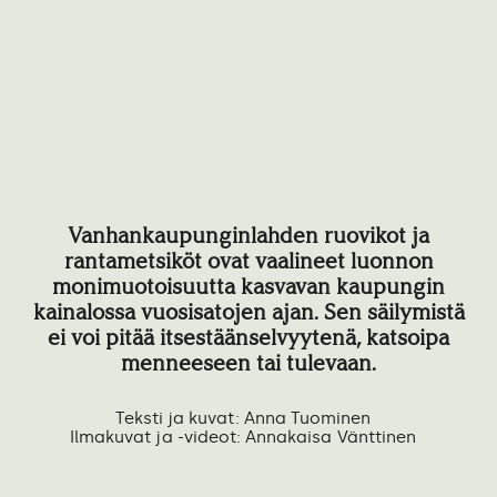
Vanhankaupunginlahden ruovikot ja
rantametsiköt ovat vaalineet luonnon
monimuotoisuutta kasvavan kaupungin
kainalossa vuosisatojen ajan. Sen säilymistä
ei voi pitää itsestäänselvyytenä, katsoipa
menneeseen tai tulevaan.
Teksti ja kuvat: Anna Tuominen
Ilmakuvat ja -videot: Annakaisa Vänttinen