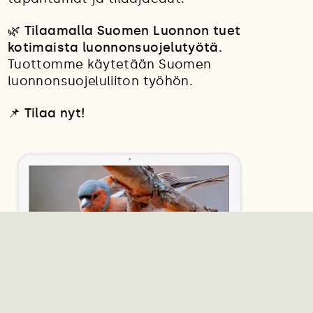
🌿 Tilaamalla Suomen Luonnon tuet
kotimaista luonnonsuojelutyötä.
Tuottomme käytetään Suomen
luonnonsuojeluliiton työhön.
📌
Tilaa nyt!