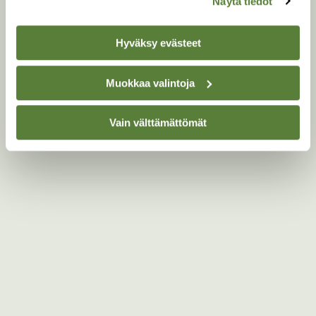
Näytä tiedot
Hyväksy evästeet
Muokkaa valintoja
Vain välttämättömät