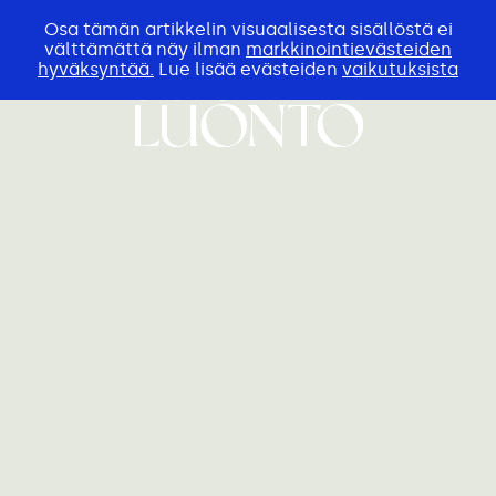
Osa tämän artikkelin visuaalisesta sisällöstä ei
välttämättä näy ilman
markkinointievästeiden
hyväksyntää.
Lue lisää evästeiden
vaikutuksista