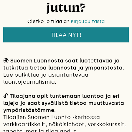
jutun?
Oletko jo tilaaja?
Kirjaudu tästä
TILAA NYT!
🌍
Suomen Luonnosta saat luotettavaa ja
tutkittua tietoa luonnosta ja ympäristöstä.
Lue palkittua ja asiantuntevaa
luontojournalismia.
🔓
Tilaajana opit tuntemaan luontoa ja eri
lajeja ja saat syvällistä tietoa muuttuvasta
ympäristöstämme.
Tilaajien Suomen Luonto -kerhossa
verkkoartikkelit, näköislehdet, verkkokurssit,
tapahtumat ja tilaajaedut.