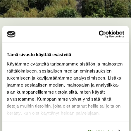
Tämä sivusto käyttää evästeitä
Käytämme evästeitä tarjoamamme sisällön ja mainosten
räätälöimiseen, sosiaalisen median ominaisuuksien
tukemiseen ja kävijämäärämme analysoimiseen. Lisäksi
jaamme sosiaalisen median, mainosalan ja analytiikka-
alan kumppaneillemme tietoja siitä, miten käytät
sivustoamme. Kumppanimme voivat yhdistää näitä
tietoja muihin tietoihin, joita olet antanut heille tai joita on
kerätty, kun olet käyttänyt heidän palvelujaan.