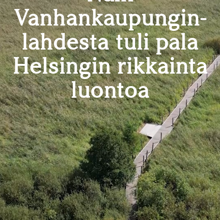
Vanhankaupungin­
lahdesta tuli pala
Helsingin rikkainta
luontoa