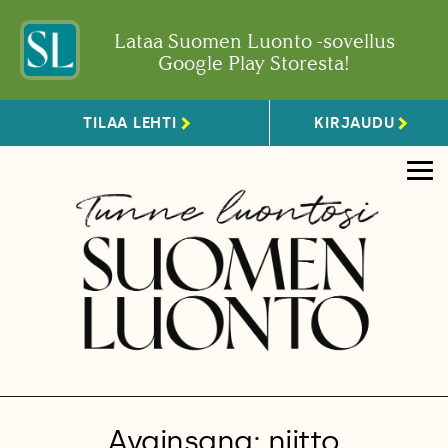
Lataa Suomen Luonto -sovellus
Google Play Storesta!
TILAA LEHTI
KIRJAUDU
Avainsana: niitto