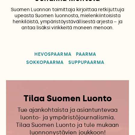
Suomen Luonnon toimittaja kirjoittaa retkijuttuja
upeasta Suomen luonnosta, mielenkiintoisista
henkilöistä, ympäristöystävällisestä arjesta – ja
antaa lisäksi virikkeitä moneen menoon.
HEVOSPAARMA
PAARMA
SOKKOPAARMA
SUPPUPAARMA
Tilaa Suomen Luonto
Tue ajankohtaista ja asiantuntevaa
luonto- ja ympäristöjournalismia.
Tilaa Suomen Luonto ja tule mukaan
luonnonystävien joukkoon!