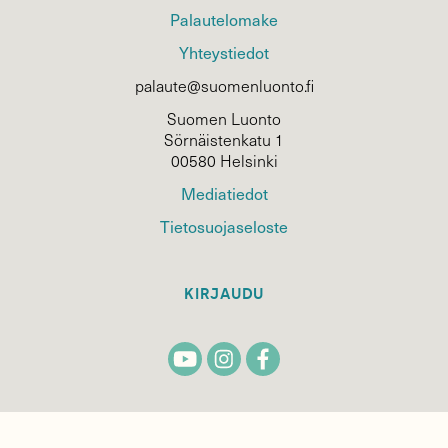
Palautelomake
Yhteystiedot
palaute@suomenluonto.fi
Suomen Luonto
Sörnäistenkatu 1
00580 Helsinki
Mediatiedot
Tietosuojaseloste
KIRJAUDU