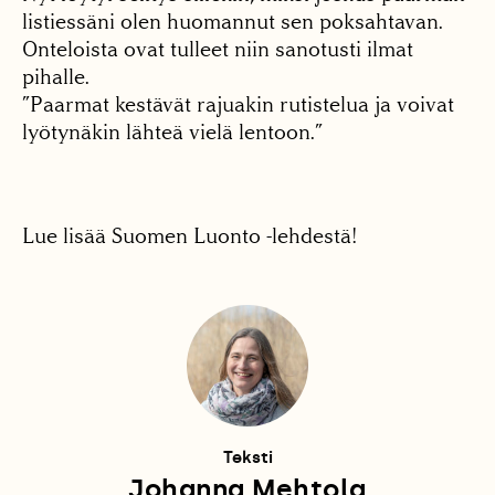
listiessäni olen huomannut sen poksahtavan.
Onteloista ovat tulleet niin sanotusti ilmat
pihalle.
”Paarmat kestävät rajuakin rutistelua ja voivat
lyötynäkin lähteä vielä lentoon.”
Lue lisää Suomen Luonto -lehdestä!
Teksti
Johanna Mehtola