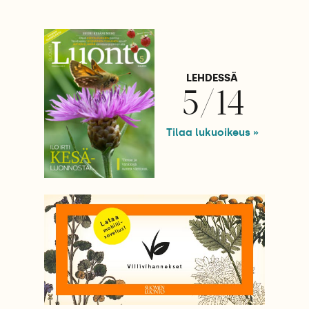
LEHDESSÄ
5/14
Tilaa lukuoikeus »