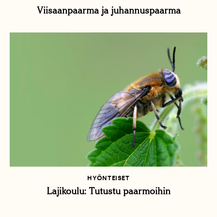
Viisaanpaarma ja juhannuspaarma
HYÖNTEISET
Lajikoulu: Tutustu paarmoihin