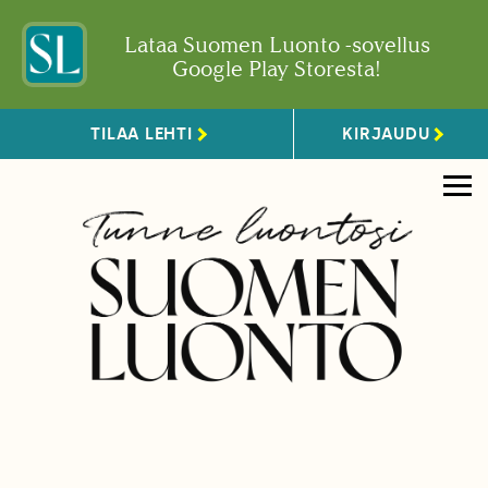
Lataa Suomen Luonto -sovellus
Google Play Storesta!
TILAA LEHTI
KIRJAUDU