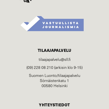
TILAAJAPALVELU
tilaajapalvelu@sll.fi
(09) 228 08 210 (arkisin klo 9-15)
Suomen Luonto/tilaajapalvelu
Sörnäistenkatu 1
00580 Helsinki
YHTEYSTIEDOT