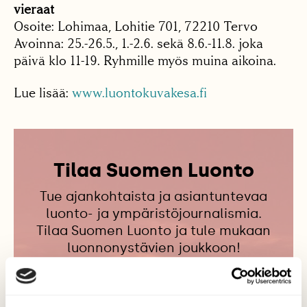
vieraat
Osoite: Lohimaa, Lohitie 701, 72210 Tervo
Avoinna: 25.-26.5., 1.-2.6. sekä 8.6.-11.8. joka
päivä klo 11-19. Ryhmille myös muina aikoina.
Lue lisää:
www.luontokuvakesa.fi
Tilaa Suomen Luonto
Tue ajankohtaista ja asiantuntevaa
luonto- ja ympäristöjournalismia.
Tilaa Suomen Luonto ja tule mukaan
luonnonystävien joukkoon!
Alk. 3 numeroa 23,40 €.