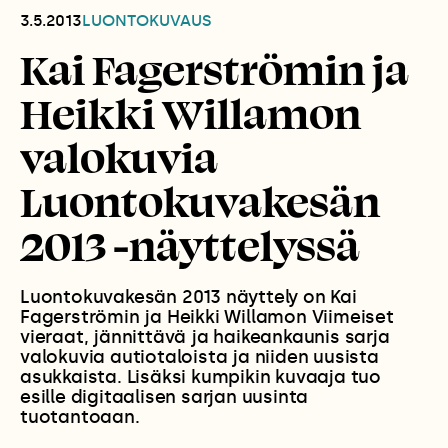
3.5.2013
LUONTOKUVAUS
Kai Fagerströmin ja
Heikki Willamon
valokuvia
Luontokuvakesän
2013 -näyttelyssä
Luontokuvakesän 2013 näyttely on Kai
Fagerströmin ja Heikki Willamon Viimeiset
vieraat, jännittävä ja haikeankaunis sarja
valokuvia autiotaloista ja niiden uusista
asukkaista. Lisäksi kumpikin kuvaaja tuo
esille digitaalisen sarjan uusinta
tuotantoaan.