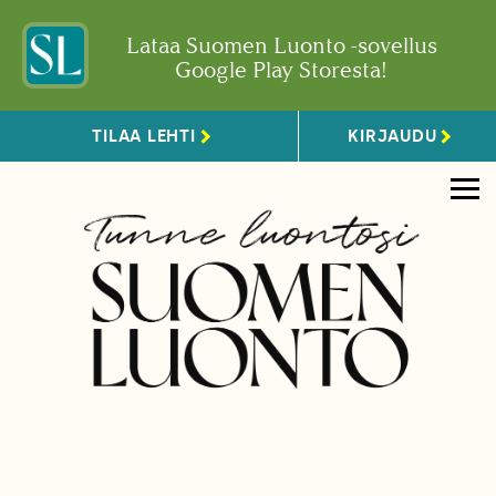
Lataa Suomen Luonto -sovellus
Google Play Storesta!
TILAA LEHTI
KIRJAUDU