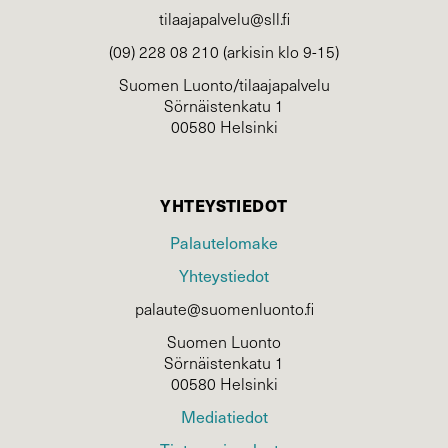
tilaajapalvelu@sll.fi
(09) 228 08 210 (arkisin klo 9-15)
Suomen Luonto/tilaajapalvelu
Sörnäistenkatu 1
00580 Helsinki
YHTEYSTIEDOT
Palautelomake
Yhteystiedot
palaute@suomenluonto.fi
Suomen Luonto
Sörnäistenkatu 1
00580 Helsinki
Mediatiedot