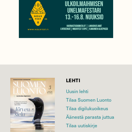
LEHTI
Uusin lehti
Tilaa Suomen Luonto
Tilaa digilukuoikeus
Äänestä parasta juttua
Tilaa uutiskirje