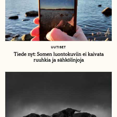
UUTISET
Tiede nyt: Somen luontokuviin ei kaivata
ruuhkia ja sähkölinjoja