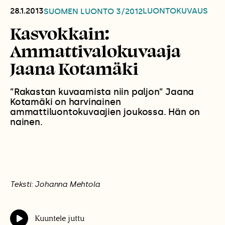
28.1.2013
LUONTOKUVAUS
SUOMEN LUONTO
3/2012
Kasvokkain:
Ammattivalokuvaaja
Jaana Kotamäki
”Rakastan kuvaamista niin paljon” Jaana
Kotamäki on harvinainen
ammattiluontokuvaajien joukossa. Hän on
nainen.
Teksti: Johanna Mehtola
Kuuntele juttu