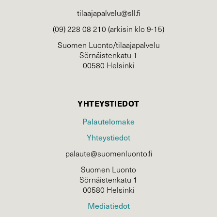
tilaajapalvelu@sll.fi
(09) 228 08 210 (arkisin klo 9-15)
Suomen Luonto/tilaajapalvelu
Sörnäistenkatu 1
00580 Helsinki
YHTEYSTIEDOT
Palautelomake
Yhteystiedot
palaute@suomenluonto.fi
Suomen Luonto
Sörnäistenkatu 1
00580 Helsinki
Mediatiedot