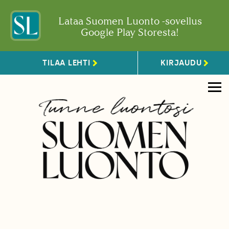
Lataa Suomen Luonto -sovellus
Google Play Storesta!
TILAA LEHTI
KIRJAUDU