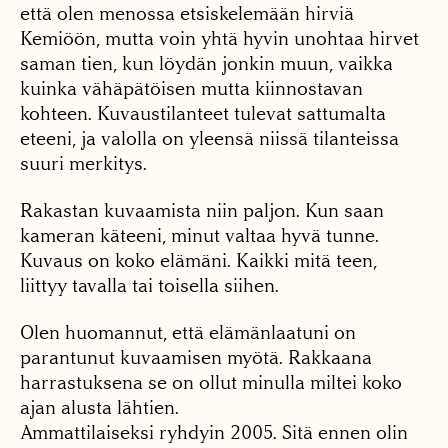
että olen menossa etsiskelemään hirviä
Kemiöön, mutta voin yhtä hyvin unohtaa hirvet
saman tien, kun löydän jonkin muun, vaikka
kuinka vähäpätöisen mutta kiinnostavan
kohteen. Kuvaustilanteet tulevat sattumalta
eteeni, ja valolla on yleensä niissä tilanteissa
suuri merkitys.
Rakastan kuvaamista niin paljon. Kun saan
kameran käteeni, minut valtaa hyvä tunne.
Kuvaus on koko elämäni. Kaikki mitä teen,
liittyy tavalla tai toisella siihen.
Olen huomannut, että elämänlaatuni on
parantunut kuvaamisen myötä. Rakkaana
harrastuksena se on ollut minulla miltei koko
ajan alusta lähtien.
Ammattilaiseksi ryhdyin 2005. Sitä ennen olin