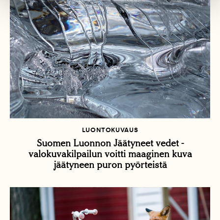
LUONTOKUVAUS
Suomen Luonnon Jäätyneet vedet -
valokuvakilpailun voitti maaginen kuva
jäätyneen puron pyörteistä