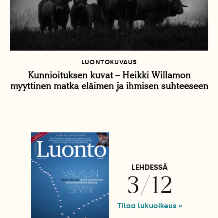
LUONTOKUVAUS
Kunnioituksen kuvat – Heikki Willamon
myyttinen matka eläimen ja ihmisen suhteeseen
LEHDESSÄ
3/12
Tilaa lukuoikeus »