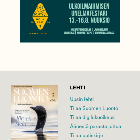
LEHTI
Uusin lehti
Tilaa Suomen Luonto
Tilaa digilukuoikeus
Äänestä parasta juttua
Tilaa uutiskirje