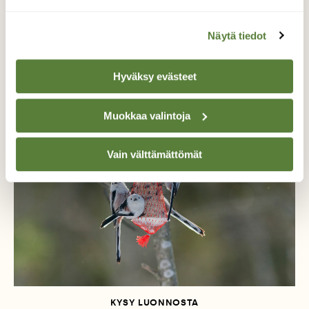
Näytä tiedot
LINNUT
Nyt luontoon: Kuuntele terveiset Lapista
Hyväksy evästeet
Muokkaa valintoja
Vain välttämättömät
KYSY LUONNOSTA