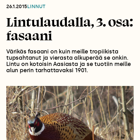
26.1.2015
LINNUT
Lintulaudalla, 3. osa:
fasaani
Värikäs fasaani on kuin meille tropiikista
tupsahtanut ja vierasta alkuperää se onkin.
Lintu on kotoisin Aasiasta ja se tuotiin meille
alun perin tarhattavaksi 1901.