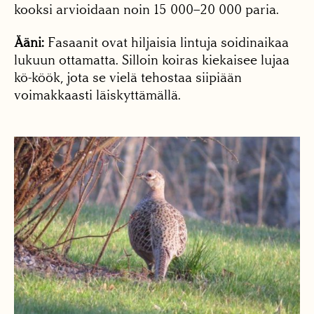
kooksi arvioidaan noin 15 000–20 000 paria.
Ääni:
Fasaanit ovat hiljaisia lintuja soidinaikaa
lukuun ottamatta. Silloin koiras kiekaisee lujaa
kö-köök, jota se vielä tehostaa siipiään
voimakkaasti läiskyttämällä.