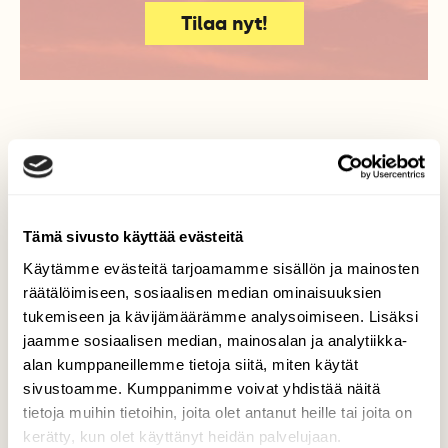
Tilaa nyt!
Lisää aiheesta
Tämä sivusto käyttää evästeitä
Käytämme evästeitä tarjoamamme sisällön ja mainosten
räätälöimiseen, sosiaalisen median ominaisuuksien
tukemiseen ja kävijämäärämme analysoimiseen. Lisäksi
jaamme sosiaalisen median, mainosalan ja analytiikka-
alan kumppaneillemme tietoja siitä, miten käytät
sivustoamme. Kumppanimme voivat yhdistää näitä
tietoja muihin tietoihin, joita olet antanut heille tai joita on
kerätty, kun olet käyttänyt heidän palvelujaan.