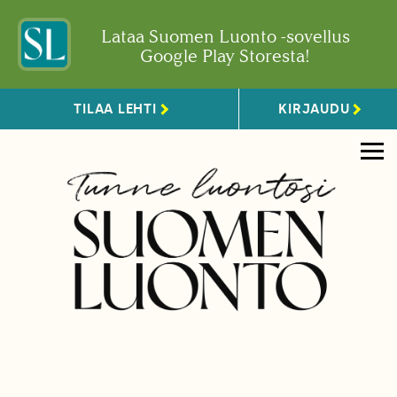
Lataa Suomen Luonto -sovellus
Google Play Storesta!
TILAA LEHTI
KIRJAUDU