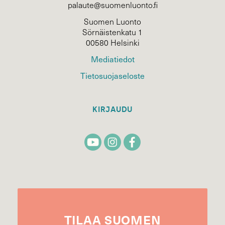
palaute@suomenluonto.fi
Suomen Luonto
Sörnäistenkatu 1
00580 Helsinki
Mediatiedot
Tietosuojaseloste
KIRJAUDU
TILAA
SUOMEN