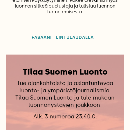
eläinten käyttäytyminen. Kokee olevansa myös
luonnon sitkeä puolustaja ja tulistuu luonnon
turmelemisesta.
FASAANI
LINTULAUDALLA
Tilaa Suomen Luonto
Tue ajankohtaista ja asiantuntevaa
luonto- ja ympäristöjournalismia.
Tilaa Suomen Luonto ja tule mukaan
luonnonystävien joukkoon!
Alk. 3 numeroa 23,40 €.