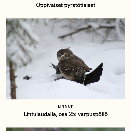
Oppivaiset pyrstötiaiset
LINNUT
Lintulaudalla, osa 25: varpuspöllö