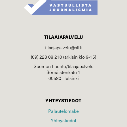
TILAAJAPALVELU
tilaajapalvelu@sll.fi
(09) 228 08 210 (arkisin klo 9-15)
Suomen Luonto/tilaajapalvelu
Sörnäistenkatu 1
00580 Helsinki
YHTEYSTIEDOT
Palautelomake
Yhteystiedot