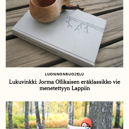
LUONNONSUOJELU
Lukuvinkki: Jorma Ollikaisen eräklassikko vie
menetettyyn Lappiin