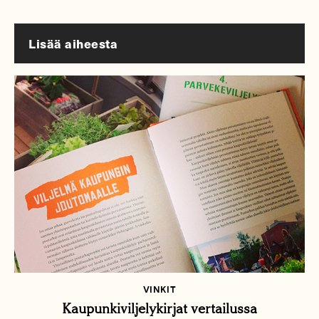
Lisää aiheesta
VINKIT
Kaupunkiviljelykirjat vertailussa