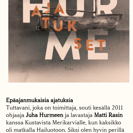
Epäajanmukaisia ajatuksia
Tuttavani, joka on toimittaja, souti kesällä 2011
ohjaaja
Juha Hurmeen
ja lavastaja
Matti Rasin
kanssa Kustavista Merikarvialle, kun kaksikko
oli matkalla Hailuotoon. Siksi olen hyvin perillä