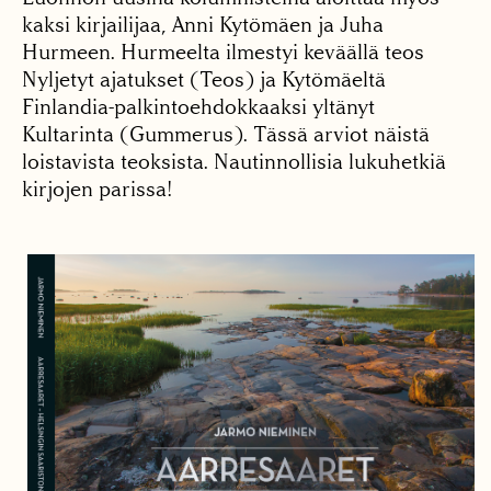
kaksi kirjailijaa, Anni Kytömäen ja Juha
Hurmeen. Hurmeelta ilmestyi keväällä teos
Nyljetyt ajatukset (Teos) ja Kytömäeltä
Finlandia-palkintoehdokkaaksi yltänyt
Kultarinta (Gummerus). Tässä arviot näistä
loistavista teoksista. Nautinnollisia lukuhetkiä
kirjojen parissa!