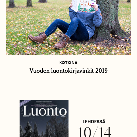
KOTONA
Vuoden luontokirjavinkit 2019
LEHDESSÄ
10/14