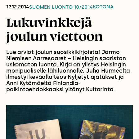
12.12.2014
KOTONA
SUOMEN LUONTO
10/2014
Lukuvinkkejä
joulun viettoon
Lue arviot joulun suosikkikirjoista! Jarmo
Niemisen Aarresaaret – Helsingin saariston
uskomaton luonto. Kirja on ylistys Helsingin
monipuoliselle lähiluonnolle. Juha Hurmeelta
ilmestyi keväällä teos Nyljetyt ajatukset ja
Anni Kytömäeltä Finlandia-
palkintoehdokkaaksi yltänyt Kultarinta.