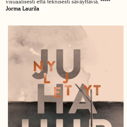
visuaalisesti että teknisesti säväyttäviä. *****
Jorma Laurila