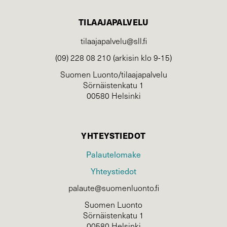
TILAAJAPALVELU
tilaajapalvelu@sll.fi
(09) 228 08 210 (arkisin klo 9-15)
Suomen Luonto/tilaajapalvelu
Sörnäistenkatu 1
00580 Helsinki
YHTEYSTIEDOT
Palautelomake
Yhteystiedot
palaute@suomenluonto.fi
Suomen Luonto
Sörnäistenkatu 1
00580 Helsinki