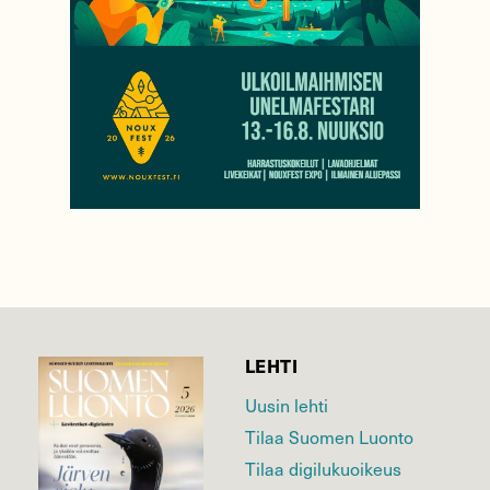
LEHTI
Uusin lehti
Tilaa Suomen Luonto
Tilaa digilukuoikeus