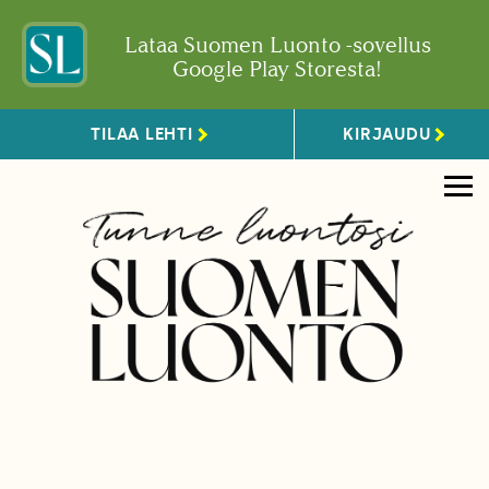
Lataa Suomen Luonto -sovellus
Google Play Storesta!
TILAA LEHTI
KIRJAUDU