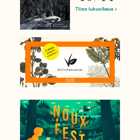
Tilaa lukuoikeus »