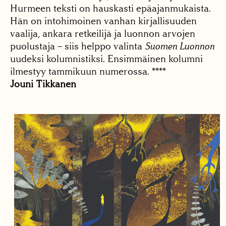
Hurmeen teksti on hauskasti epäajanmukaista.
Hän on intohimoinen vanhan kirjallisuuden
vaalija, ankara retkeilijä ja luonnon arvojen
puolustaja – siis helppo valinta
Suomen Luonnon
uudeksi kolumnistiksi. Ensimmäinen kolumni
ilmestyy tammikuun numerossa. ****
Jouni Tikkanen