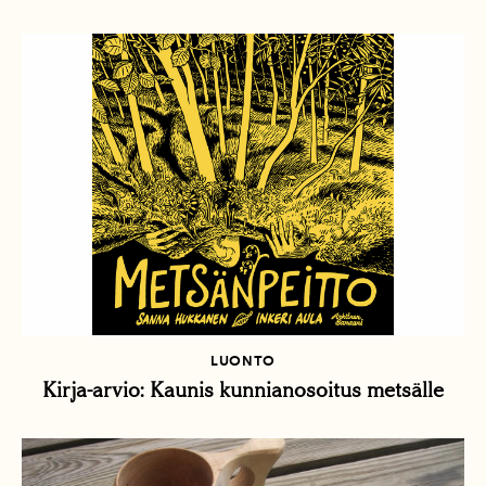
LUONTO
Kirja-arvio: Kaunis kunnian­osoitus metsälle