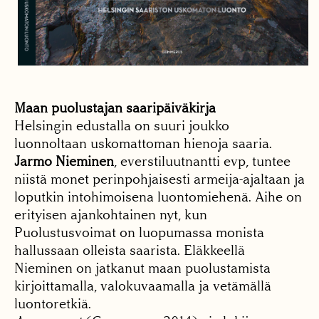
Maan puolustajan saaripäiväkirja
Helsingin edustalla on suuri joukko
luonnoltaan uskomattoman hienoja saaria.
Jarmo Nieminen
, everstiluutnantti evp, tuntee
niistä monet perinpohjaisesti armeija-ajaltaan ja
loputkin intohimoisena luontomiehenä. Aihe on
erityisen ajankohtainen nyt, kun
Puolustusvoimat on luopumassa monista
hallussaan olleista saarista. Eläkkeellä
Nieminen on jatkanut maan puolustamista
kirjoittamalla, valokuvaamalla ja vetämällä
luontoretkiä.