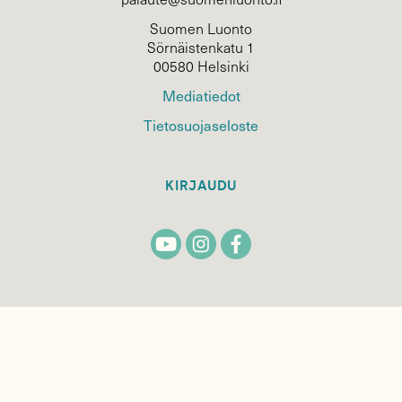
Suomen Luonto
Sörnäistenkatu 1
00580 Helsinki
Mediatiedot
Tietosuojaseloste
KIRJAUDU
TILAA
SUOMEN