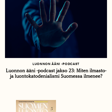
LUONNON ÄÄNI -PODCAST
Luonnon ääni -podcast jakso 23: Miten ilmasto-
ja luontokatodenialismi Suomessa ilmenee?