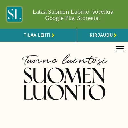
Lataa Suomen Luonto -sovellus
Google Play Storesta!
TILAA LEHTI
KIRJAUDU