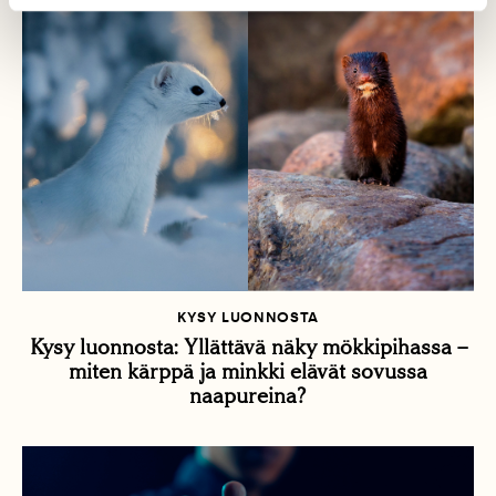
KYSY LUONNOSTA
Kysy luonnosta: Yllättävä näky mökkipihassa –
miten kärppä ja minkki elävät sovussa
naapureina?