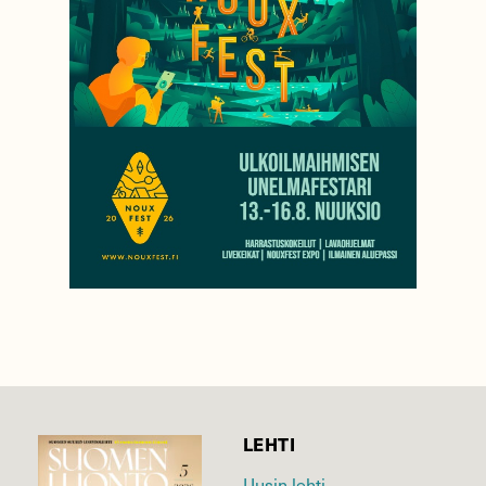
LEHTI
Uusin lehti