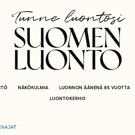
STÖ
NÄKÖKULMIA
LUONNON ÄÄNENÄ 85 VUOTTA
LUONTOKERHO
ENAJAT