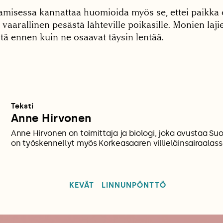
amisessa kannattaa huomioida myös se, ettei paikka o
 vaarallinen pesästä lähteville poikasille. Monien laj
tä ennen kuin ne osaavat täysin lentää.
Teksti
Anne Hirvonen
Anne Hirvonen on toimittaja ja biologi, joka avustaa S
on työskennellyt myös Korkeasaaren villieläinsairaalass
KEVÄT
LINNUNPÖNTTÖ