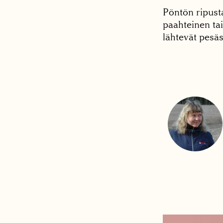
Pöntön ripust
paahteinen tai
lähtevät pesäs