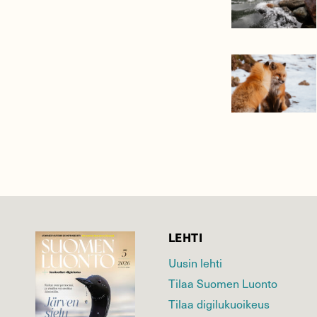
LEHTI
Uusin lehti
Tilaa Suomen Luonto
Tilaa digilukuoikeus