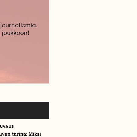
journalismia.
 joukkoon!
UVAUS
van tarina: Miksi