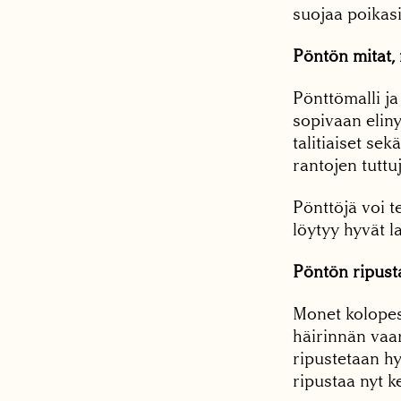
suojaa poikasi
Pöntön mitat, 
Pönttömalli ja
sopivaan eliny
talitiaiset se
rantojen tuttuj
Pönttöjä voi t
löytyy hyvät l
Pöntön ripus
Monet kolopesi
häirinnän vaar
ripustetaan hy
ripustaa nyt k