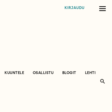
KIRJAUDU
KUUNTELE
OSALLISTU
BLOGIT
LEHTI