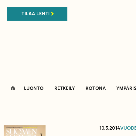
TILAA LEHTI
LUONTO
RETKEILY
KOTONA
YMPÄRI
10.3.2014
VUOD