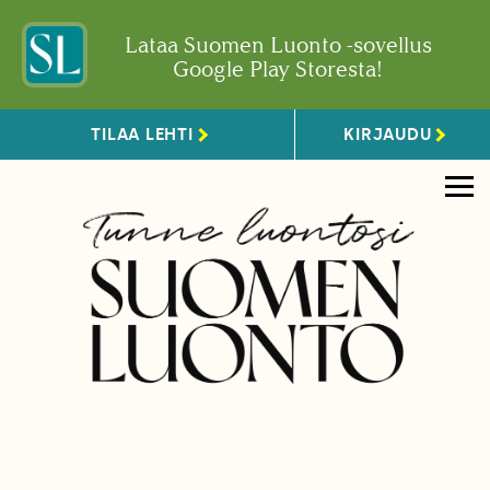
Lataa Suomen Luonto -sovellus
Google Play Storesta!
TILAA LEHTI
KIRJAUDU