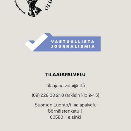
TILAAJAPALVELU
tilaajapalvelu@sll.fi
(09) 228 08 210 (arkisin klo 9-15)
Suomen Luonto/tilaajapalvelu
Sörnäistenkatu 1
00580 Helsinki