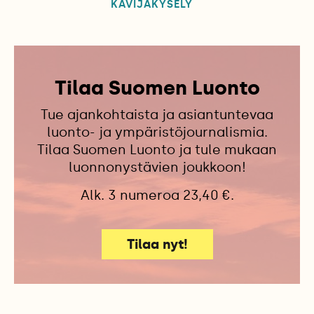
KÄVIJÄKYSELY
Tilaa Suomen Luonto
Tue ajankohtaista ja asiantuntevaa
luonto- ja ympäristöjournalismia.
Tilaa Suomen Luonto ja tule mukaan
luonnonystävien joukkoon!
Alk. 3 numeroa 23,40 €.
Tilaa nyt!