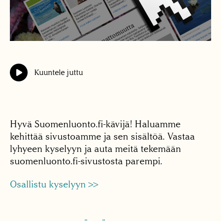
Kuuntele juttu
Hyvä Suomenluonto.fi-kävijä! Haluamme
kehittää sivustoamme ja sen sisältöä. Vastaa
lyhyeen kyselyyn ja auta meitä tekemään
suomenluonto.fi-sivustosta parempi.
Osallistu kyselyyn >>