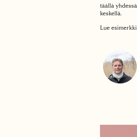
täällä yhdess
keskellä.
Lue esimerkki 