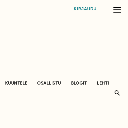
KIRJAUDU
KUUNTELE
OSALLISTU
BLOGIT
LEHTI