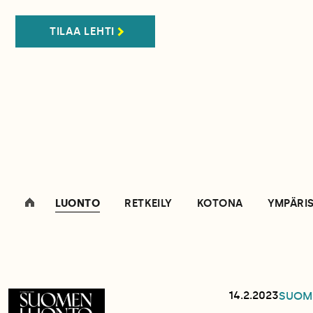
TILAA LEHTI
LUONTO
RETKEILY
KOTONA
YMPÄRI
14.2.2023
SUOM