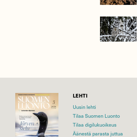
LEHTI
Uusin lehti
Tilaa Suomen Luonto
Tilaa digilukuoikeus
Äänestä parasta juttua