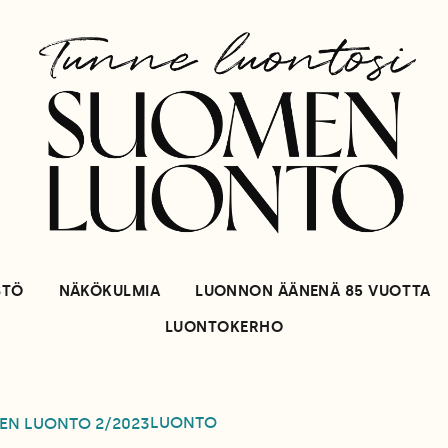
STÖ
NÄKÖKULMIA
LUONNON ÄÄNENÄ 85 VUOTTA
LUONTOKERHO
LUONTO
EN LUONTO
2/2023