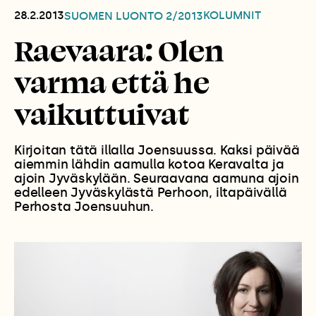
28.2.2013
KOLUMNIT
SUOMEN LUONTO
2/2013
Raevaara: Olen
varma että he
vaikuttuivat
Kirjoitan tätä illalla Joensuussa. Kaksi päivää
aiemmin lähdin aamulla kotoa Keravalta ja
ajoin Jyväskylään. Seuraavana aamuna ajoin
edelleen Jyväskylästä Perhoon, iltapäivällä
Perhosta Joensuuhun.