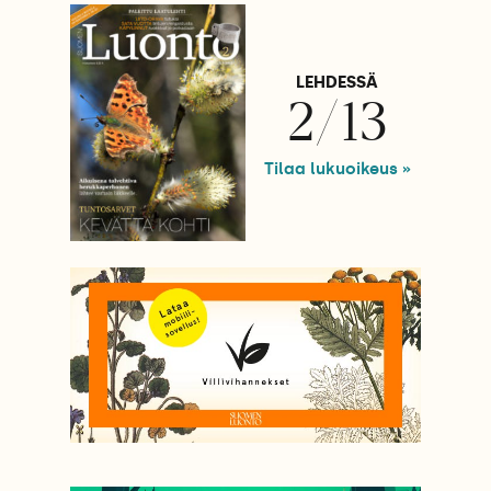
LEHDESSÄ
2/13
Tilaa lukuoikeus »