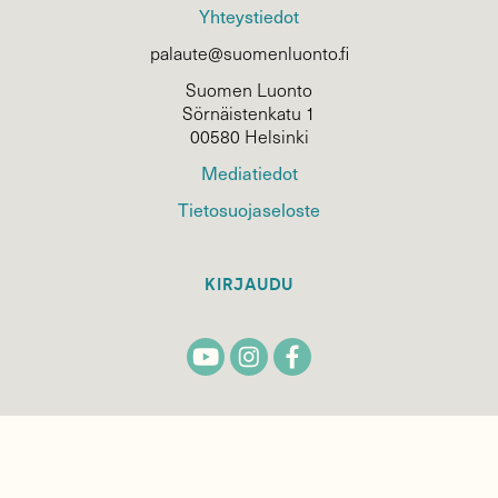
Yhteystiedot
palaute@suomenluonto.fi
Suomen Luonto
Sörnäistenkatu 1
00580 Helsinki
Mediatiedot
Tietosuojaseloste
KIRJAUDU