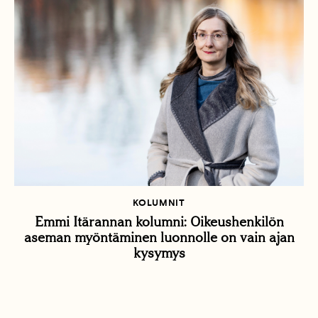
KOLUMNIT
Emmi Itärannan kolumni: Oikeushenkilön
aseman myöntäminen luonnolle on vain ajan
kysymys