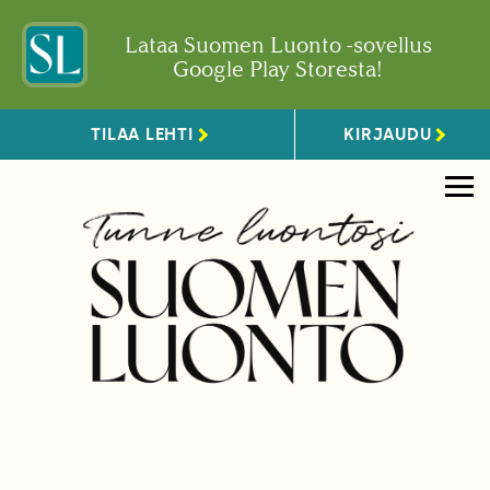
Lataa Suomen Luonto -sovellus
Google Play Storesta!
TILAA LEHTI
KIRJAUDU