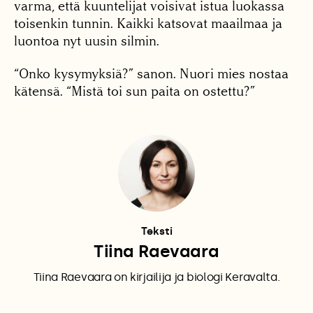
varma, että kuuntelijat voisivat istua luokassa
toisenkin tunnin. Kaikki katsovat maailmaa ja
luontoa nyt uusin silmin.
“Onko kysymyksiä?” sanon. Nuori mies nostaa
kätensä. “Mistä toi sun paita on ostettu?”
Teksti
Tiina Raevaara
Tiina Raevaara on kirjailija ja biologi Keravalta.