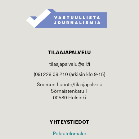
TILAAJAPALVELU
tilaajapalvelu@sll.fi
(09) 228 08 210 (arkisin klo 9-15)
Suomen Luonto/tilaajapalvelu
Sörnäistenkatu 1
00580 Helsinki
YHTEYSTIEDOT
Palautelomake