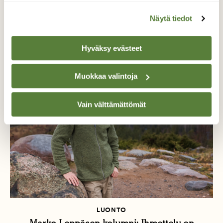
Näytä tiedot
Lisää aiheesta
Hyväksy evästeet
Muokkaa valintoja
Vain välttämättömät
LUONTO