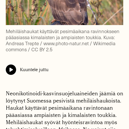
Mehiläishaukat käyttävät pesimäaikana ravinnokseen
pääasiassa kimalaisten ja ampiaisten toukkia. Kuva:
Andreas Trepte / www.photo-natur.net / Wikimedia
commons / CC BY 2.5
Kuuntele juttu
Neonikotinoidi-kasvinsuojeluaineiden jäämiä on
löytynyt Suomessa pesivistä mehiläishaukoista.
Haukat käyttävät pesimäaikana ravintonaan
pääasiassa ampiaisten ja kimalaisten toukkia.
Mehiläishaukat syövät hyönteisravintoa myös