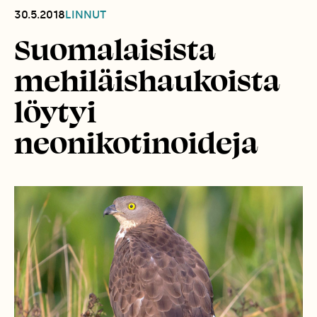
30.5.2018
LINNUT
Suomalaisista
mehiläishaukoista
löytyi
neonikotinoideja