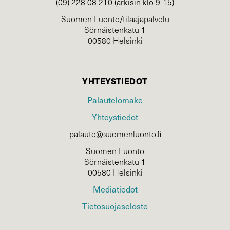
(09) 228 08 210 (arkisin klo 9-15)
Suomen Luonto/tilaajapalvelu
Sörnäistenkatu 1
00580 Helsinki
YHTEYSTIEDOT
Palautelomake
Yhteystiedot
palaute@suomenluonto.fi
Suomen Luonto
Sörnäistenkatu 1
00580 Helsinki
Mediatiedot
Tietosuojaseloste