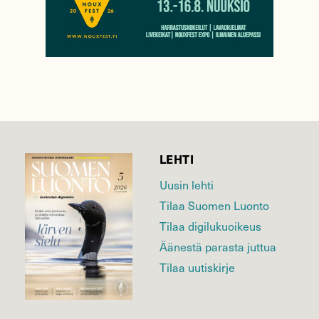
LEHTI
Uusin lehti
Tilaa Suomen Luonto
Tilaa digilukuoikeus
Äänestä parasta juttua
Tilaa uutiskirje