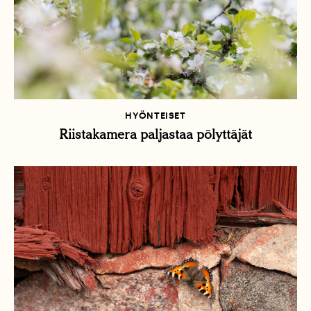
HYÖNTEISET
Riistakamera paljastaa pölyttäjät