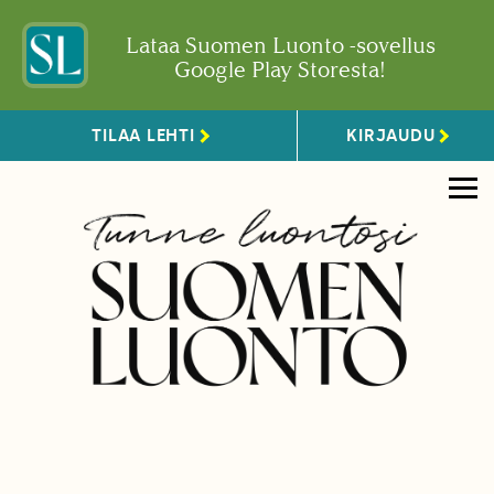
Lataa Suomen Luonto -sovellus
Google Play Storesta!
TILAA LEHTI
KIRJAUDU