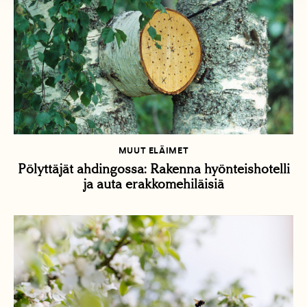
MUUT ELÄIMET
Pölyttäjät ahdingossa: Rakenna hyönteishotelli
ja auta erakkomehiläisiä