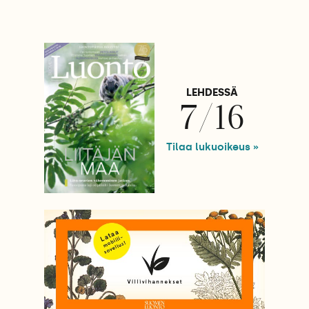
LEHDESSÄ
7/16
Tilaa lukuoikeus »