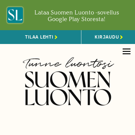
Lataa Suomen Luonto -sovellus
Google Play Storesta!
TILAA LEHTI
KIRJAUDU