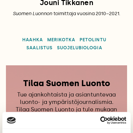
Jouni Tikkanen
Suomen Luonnon
toimittaja vuosina 2010–2021.
HAAHKA
MERIKOTKA
PETOLINTU
SAALISTUS
SUOJELUBIOLOGIA
Tilaa Suomen Luonto
Tue ajankohtaista ja asiantuntevaa
luonto- ja ympäristöjournalismia.
Tilaa Suomen Luonto ja tule mukaan
luonnonystävien joukkoon!
Alk. 3 numeroa 23,40 €.