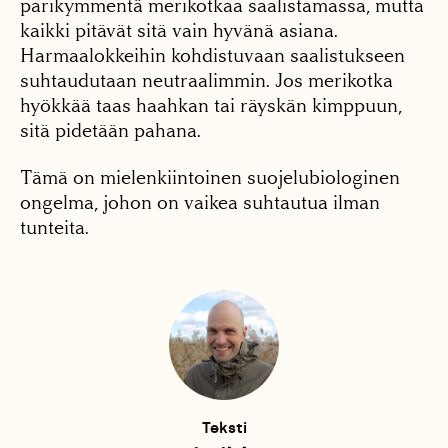
parikymmentä merikotkaa saalistamassa, mutta
kaikki pitävät sitä vain hyvänä asiana.
Harmaalokkeihin kohdistuvaan saalistukseen
suhtaudutaan neutraalimmin. Jos merikotka
hyökkää taas haahkan tai räyskän kimppuun,
sitä pidetään pahana.
Tämä on mielenkiintoinen suojelubiologinen
ongelma, johon on vaikea suhtautua ilman
tunteita.
Teksti