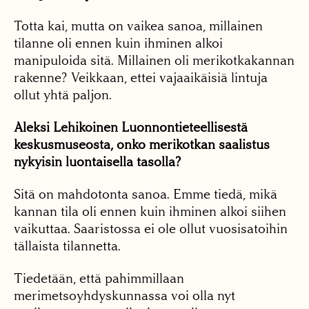
Totta kai, mutta on vaikea sanoa, millainen
tilanne oli ennen kuin ihminen alkoi
manipuloida sitä. Millainen oli merikotkakannan
rakenne? Veikkaan, ettei vajaaikäisiä lintuja
ollut yhtä paljon.
Aleksi Lehikoinen Luonnontieteellisestä
keskusmuseosta, onko merikotkan saalistus
nykyisin luontaisella tasolla?
Sitä on mahdotonta sanoa. Emme tiedä, mikä
kannan tila oli ennen kuin ihminen alkoi siihen
vaikuttaa. Saaristossa ei ole ollut vuosisatoihin
tällaista tilannetta.
Tiedetään, että pahimmillaan
merimetsoyhdyskunnassa voi olla nyt