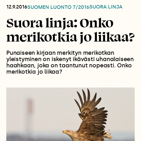
12.9.2016
SUORA LINJA
SUOMEN LUONTO
7/2016
Suora linja: Onko
merikotkia jo liikaa?
Punaiseen kirjaan merkityn merikotkan
yleistyminen on iskenyt ikävästi uhanalaiseen
haahkaan, joka on taantunut nopeasti. Onko
merikotkia jo liikaa?