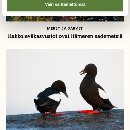
Vain välttämättömät
MERET JA JÄRVET
Rakkoleväkasvustot ovat Itämeren sademetsiä