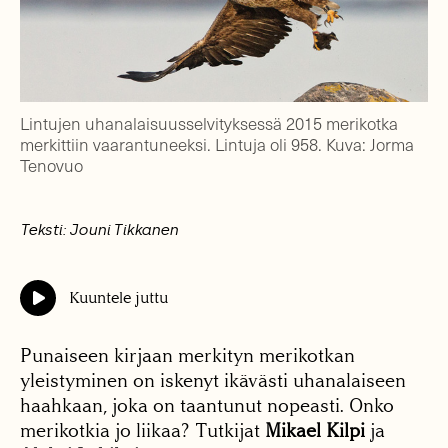
Lintujen uhanalaisuusselvityksessä 2015 merikotka
merkittiin vaarantuneeksi. Lintuja oli 958. Kuva: Jorma
Tenovuo
Teksti: Jouni Tikkanen
Kuuntele juttu
Punaiseen kirjaan merkityn merikotkan
yleistyminen on iskenyt ikävästi uhanalaiseen
haahkaan, joka on taantunut nopeasti. Onko
merikotkia jo liikaa? Tutkijat
Mikael Kilpi
ja