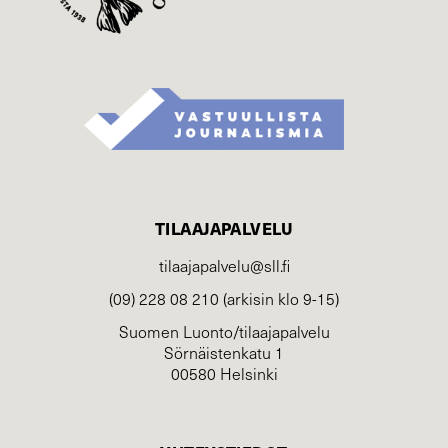
TILAAJAPALVELU
tilaajapalvelu@sll.fi
(09) 228 08 210 (arkisin klo 9-15)
Suomen Luonto/tilaajapalvelu
Sörnäistenkatu 1
00580 Helsinki