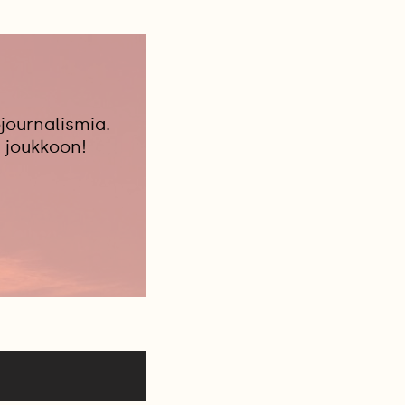
journalismia.
 joukkoon!