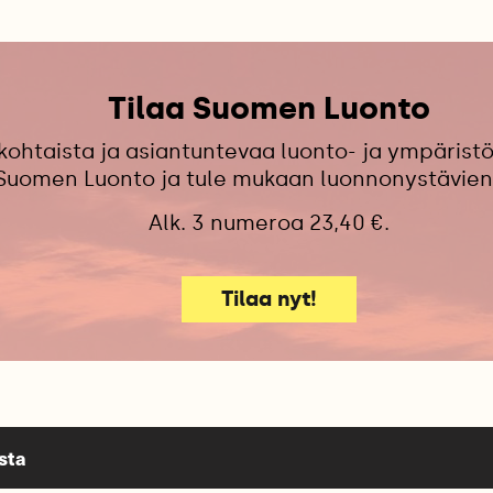
Tilaa Suomen Luonto
kohtaista ja asiantuntevaa luonto- ja ympäristö
 Suomen Luonto ja tule mukaan luonnonystävien
Alk. 3 numeroa 23,40 €.
Tilaa nyt!
sta