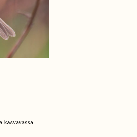
vua kasvavassa