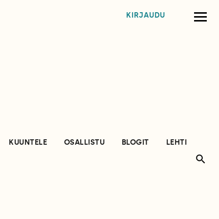
KIRJAUDU
KUUNTELE
OSALLISTU
BLOGIT
LEHTI