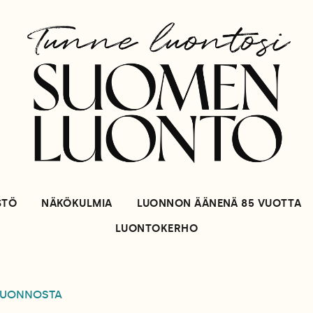
STÖ
NÄKÖKULMIA
LUONNON ÄÄNENÄ 85 VUOTTA
LUONTOKERHO
LUONNOSTA