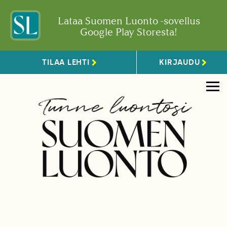
Lataa Suomen Luonto -sovellus
Google Play Storesta!
TILAA LEHTI
KIRJAUDU