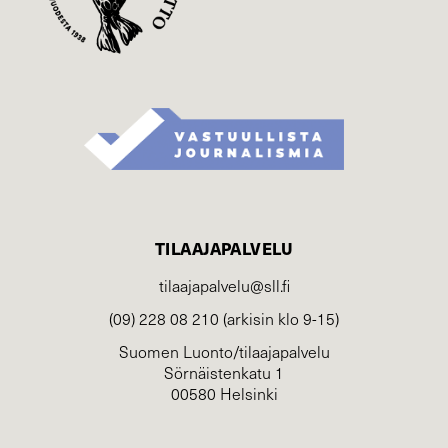
TILAAJAPALVELU
tilaajapalvelu@sll.fi
(09) 228 08 210 (arkisin klo 9-15)
Suomen Luonto/tilaajapalvelu
Sörnäistenkatu 1
00580 Helsinki