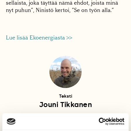
sellaista, joka täyttää nämä ehdot, joista minä
nyt puhun”, Ninistö kertoi, ”Se on työn alla.”
Lue lisää Ekoenergiasta >>
Teksti
Jouni Tikkanen
Suomen Luonnon
toimittaja vuosina 2010–2021.