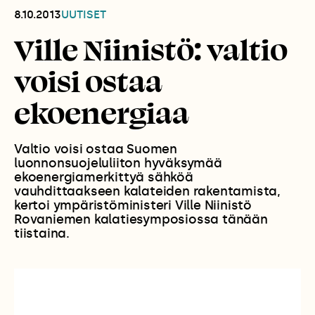
8.10.2013
UUTISET
Ville Niinistö: valtio
voisi ostaa
ekoenergiaa
Valtio voisi ostaa Suomen
luonnonsuojeluliiton hyväksymää
ekoenergiamerkittyä sähköä
vauhdittaakseen kalateiden rakentamista,
kertoi ympäristöministeri Ville Niinistö
Rovaniemen kalatiesymposiossa tänään
tiistaina.