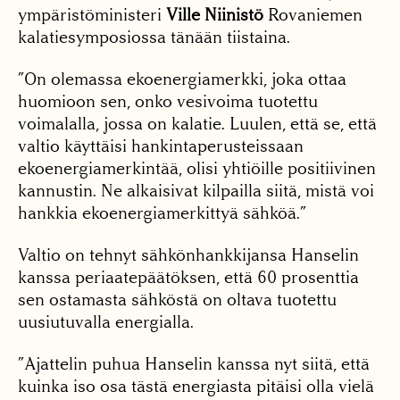
ympäristöministeri
Ville Niinistö
Rovaniemen
kalatiesymposiossa tänään tiistaina.
”On olemassa ekoenergiamerkki, joka ottaa
huomioon sen, onko vesivoima tuotettu
voimalalla, jossa on kalatie. Luulen, että se, että
valtio käyttäisi hankintaperusteissaan
ekoenergiamerkintää, olisi yhtiöille positiivinen
kannustin. Ne alkaisivat kilpailla siitä, mistä voi
hankkia ekoenergiamerkittyä sähköä.”
Valtio on tehnyt sähkönhankkijansa Hanselin
kanssa periaatepäätöksen, että 60 prosenttia
sen ostamasta sähköstä on oltava tuotettu
uusiutuvalla energialla.
”Ajattelin puhua Hanselin kanssa nyt siitä, että
kuinka iso osa tästä energiasta pitäisi olla vielä