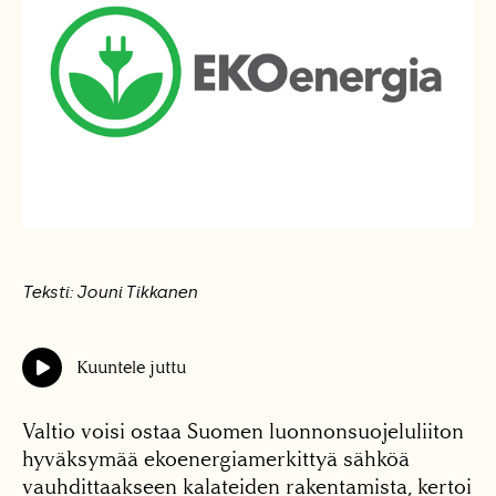
Teksti: Jouni Tikkanen
Kuuntele juttu
Valtio voisi ostaa Suomen luonnonsuojeluliiton
hyväksymää ekoenergiamerkittyä sähköä
vauhdittaakseen kalateiden rakentamista, kertoi