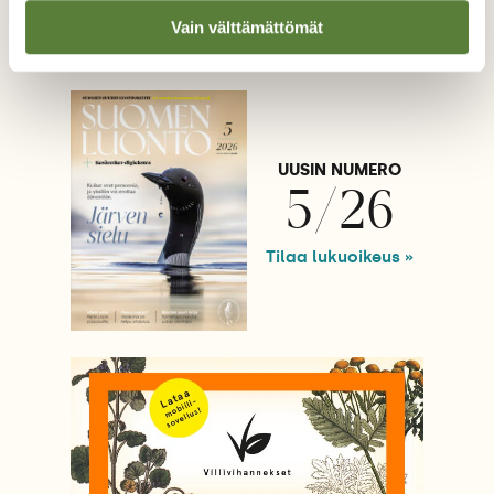
Vain välttämättömät
UUSIN NUMERO
5/26
Tilaa lukuoikeus »