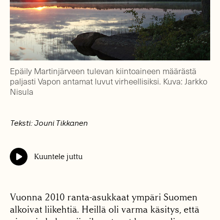
Epäily Martinjärveen tulevan kiintoaineen määrästä
paljasti Vapon antamat luvut virheellisiksi. Kuva: Jarkko
Nisula
Teksti: Jouni Tikkanen
Kuuntele juttu
Vuonna 2010 ranta-asukkaat ympäri Suomen
alkoivat liikehtiä. Heillä oli varma käsitys, että