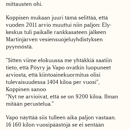
mittausten ohi.
Koppisen mukaan juuri tämä selittää, että
vuoden 2011 arvio muuttui niin paljon: Ely-
keskus tuli paikalle rankkasateen jälkeen
Martinjärven vesiensuojeluyhdistyksen
pyynnöstä.
”Sitten viime elokuussa me yhtäkkiä saatiin
tieto, että Pöyry ja Vapo ovatkin luopuneet
arviosta, että kiintoainekuormitus olisi
tulevaisuudessa 1404 kiloa per vuosi”,
Koppinen sanoo
”Nyt ne arvioivat, että se on 9200 kiloa. Ilman
mitään perustelua.”
Vapo näyttää siis tulleen aika paljon vastaan.
16 160 kilon vuosipäästöjä se ei sentään