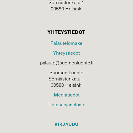
Sörnäistenkatu 1
00580 Helsinki
YHTEYSTIEDOT
Palautelomake
Yhteystiedot
palaute@suomenluonto.fi
Suomen Luonto
Sörnäistenkatu 1
00580 Helsinki
Mediatiedot
Tietosuojaseloste
KIRJAUDU