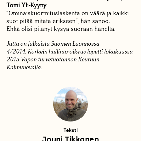
Tomi Yli-Kyyny
.
”Ominaiskuormituslaskenta on väärä ja kaikki
suot pitää mitata erikseen”, hän sanoo.
Ehkä olisi pitänyt kysyä suoraan häneltä.
Juttu on julkaistu Suomen Luonnossa
4/2014. Korkein hallinto-oikeus lopetti lokakuussa
2015 Vapon turvetuotannon Keuruun
Kalmunevalla.
Teksti
Jouni Tikkanen