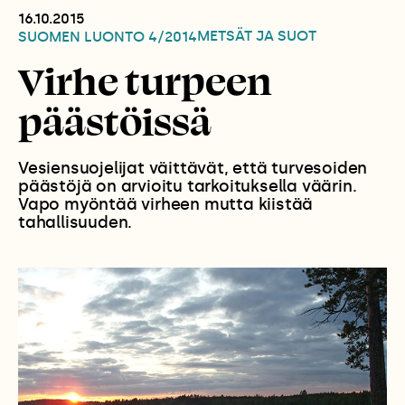
16.10.2015
METSÄT JA SUOT
SUOMEN LUONTO
4/2014
Virhe turpeen
päästöissä
Vesiensuojelijat väittävät, että turvesoiden
päästöjä on arvioitu tarkoituksella väärin.
Vapo myöntää virheen mutta kiistää
tahallisuuden.