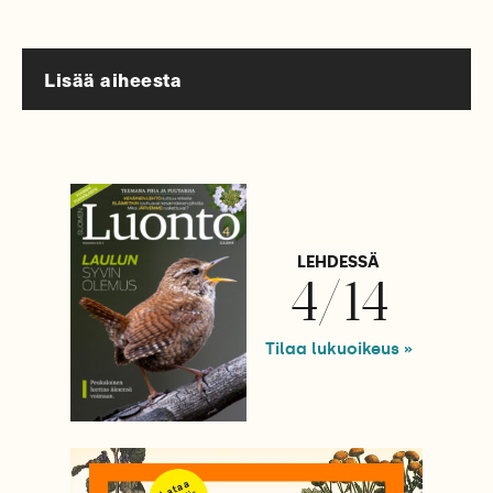
Lisää aiheesta
LEHDESSÄ
4/14
Tilaa lukuoikeus »