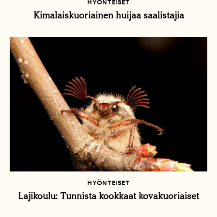
HYÖNTEISET
Kimalaiskuoriainen huijaa saalistajia
HYÖNTEISET
Lajikoulu: Tunnista kookkaat kovakuoriaiset