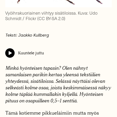
Vyöihrakuoriainen viihtyy sisätiloissa. Kuva: Udo
Schmidt / Flickr (CC BY-SA 2.0)
Teksti: Jaakko Kullberg
Kuuntele juttu
Minkä hyönteisen tapasin? Olen nähnyt
samanlaisen parikin kertaa yleensä tekstiilien
yhteydessä, sisätiloissa. Selässä näyttäisi olevan
selkeästi kolme osaa, joista keskimmäisessä näkyy
kolme täplää kummallakin kyljellä. Hyönteisen
pituus on osapuilleen 0,5–1 senttiä.
Tämä kotiemme pikkueläimiin mutta myös