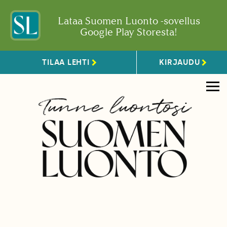
Lataa Suomen Luonto -sovellus
Google Play Storesta!
TILAA LEHTI
KIRJAUDU