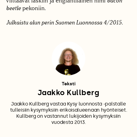
viittaavat läskiin ja englantilainen nimi
bacon
beetle
pekoniin.
Julkaistu alun perin Suomen Luonnossa 4/2015.
Teksti
Jaakko Kullberg
Jaakko Kullberg vastaa Kysy luonnosta -palstalle
tulleisiin kysymyksiin erikoisalueenaan hyönteiset.
Kullberg on vastannut lukijoiden kysymyksiin
vuodesta 2013.