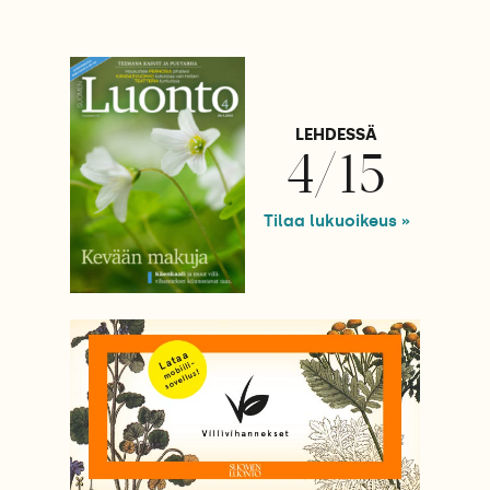
LEHDESSÄ
4/15
Tilaa lukuoikeus »