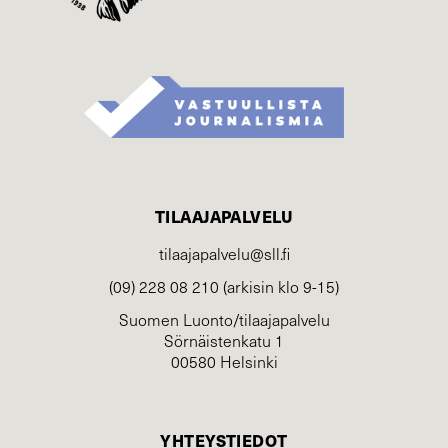
TILAAJAPALVELU
tilaajapalvelu@sll.fi
(09) 228 08 210 (arkisin klo 9-15)
Suomen Luonto/tilaajapalvelu
Sörnäistenkatu 1
00580 Helsinki
YHTEYSTIEDOT