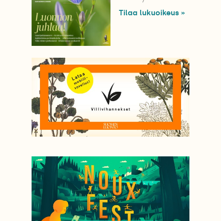
Tilaa lukuoikeus »