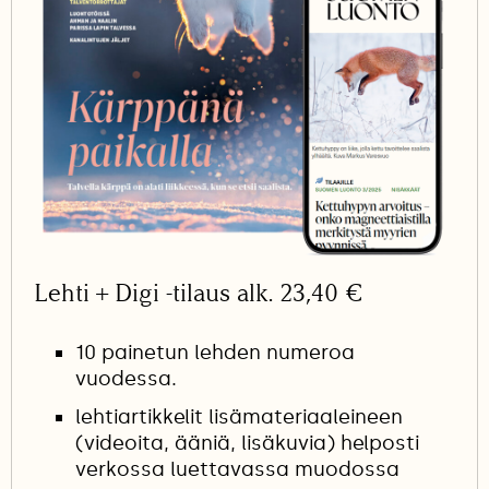
Lehti + Digi -tilaus alk. 23,40 €
10 painetun lehden numeroa
vuodessa.
lehtiartikkelit lisämateriaaleineen
(videoita, ääniä, lisäkuvia) helposti
verkossa luettavassa muodossa