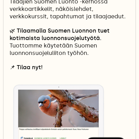
Tilaajien Suomen Luonto -kerhossa
verkkoartikkelit, näköislehdet,
verkkokurssit, tapahtumat ja tilaajaedut.
🌿 Tilaamalla Suomen Luonnon tuet
kotimaista luonnonsuojelutyötä.
Tuottomme käytetään Suomen
luonnonsuojeluliiton työhön.
📌
Tilaa nyt!