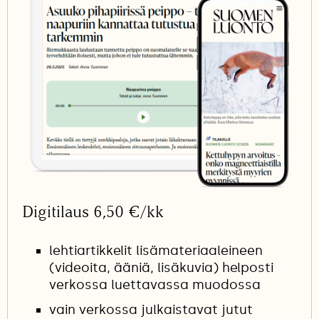
Digitilaus 6,50 €/kk
lehtiartikkelit lisämateriaaleineen
(videoita, ääniä, lisäkuvia) helposti
verkossa luettavassa muodossa
vain verkossa julkaistavat jutut