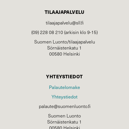
TILAAJAPALVELU
tilaajapalvelu@sll.fi
(09) 228 08 210 (arkisin klo 9-15)
Suomen Luonto/tilaajapalvelu
Sörnäistenkatu 1
00580 Helsinki
YHTEYSTIEDOT
Palautelomake
Yhteystiedot
palaute@suomenluonto.fi
Suomen Luonto
Sörnäistenkatu 1
00580 Helsinki