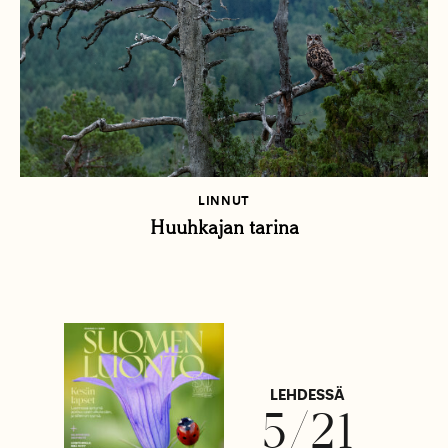
LINNUT
Huuhkajan tarina
LEHDESSÄ
5/21