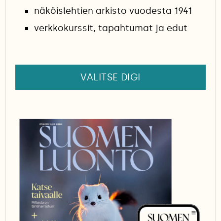
näköislehtien arkisto vuodesta 1941
verkkokurssit, tapahtumat ja edut
VALITSE DIGI