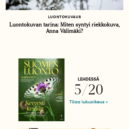
LUONTOKUVAUS
Luontokuvan tarina: Miten syntyi riekkokuva,
Anna Välimäki?
LEHDESSÄ
5/20
Tilaa lukuoikeus »