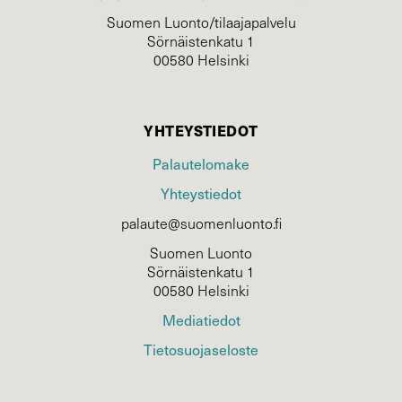
Suomen Luonto/tilaajapalvelu
Sörnäistenkatu 1
00580 Helsinki
YHTEYSTIEDOT
Palautelomake
Yhteystiedot
palaute@suomenluonto.fi
Suomen Luonto
Sörnäistenkatu 1
00580 Helsinki
Mediatiedot
Tietosuojaseloste