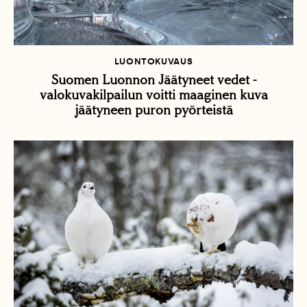
LUONTOKUVAUS
Suomen Luonnon Jäätyneet vedet -
valokuvakilpailun voitti maaginen kuva
jäätyneen puron pyörteistä