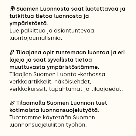
🌍
Suomen Luonnosta saat luotettavaa ja
tutkittua tietoa luonnosta ja
ympäristöstä.
Lue palkittua ja asiantuntevaa
luontojournalismia.
🔓
Tilaajana opit tuntemaan luontoa ja eri
lajeja ja saat syvällistä tietoa
muuttuvasta ympäristöstämme.
Tilaajien Suomen Luonto -kerhossa
verkkoartikkelit, näköislehdet,
verkkokurssit, tapahtumat ja tilaajaedut.
🌿 Tilaamalla Suomen Luonnon tuet
kotimaista luonnonsuojelutyötä.
Tuottomme käytetään Suomen
luonnonsuojeluliiton työhön.