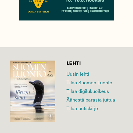
LEHTI
Uusin lehti
Tilaa Suomen Luonto
Tilaa digilukuoikeus
Äänestä parasta juttua
Tilaa uutiskirje