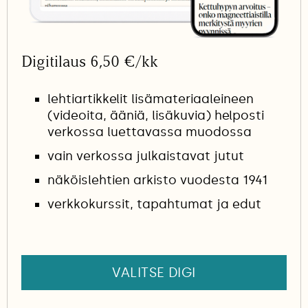
Digitilaus 6,50 €/kk
lehtiartikkelit lisämateriaaleineen
(videoita, ääniä, lisäkuvia) helposti
verkossa luettavassa muodossa
vain verkossa julkaistavat jutut
näköislehtien arkisto vuodesta 1941
verkkokurssit, tapahtumat ja edut
VALITSE DIGI