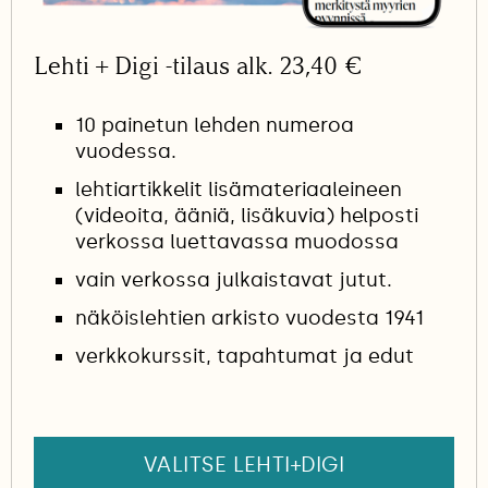
Lehti + Digi -tilaus alk. 23,40 €
10 painetun lehden numeroa
vuodessa.
lehtiartikkelit lisämateriaaleineen
(videoita, ääniä, lisäkuvia) helposti
verkossa luettavassa muodossa
vain verkossa julkaistavat jutut.
näköislehtien arkisto vuodesta 1941
verkkokurssit, tapahtumat ja edut
VALITSE LEHTI+DIGI