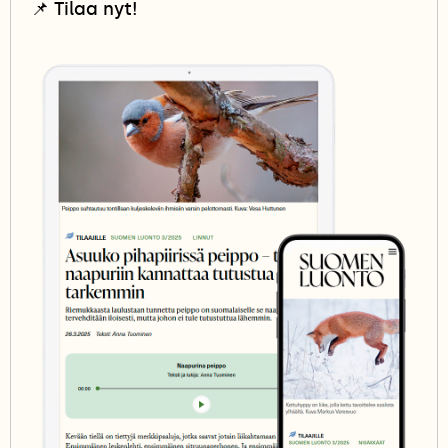
📌
Tilaa nyt!