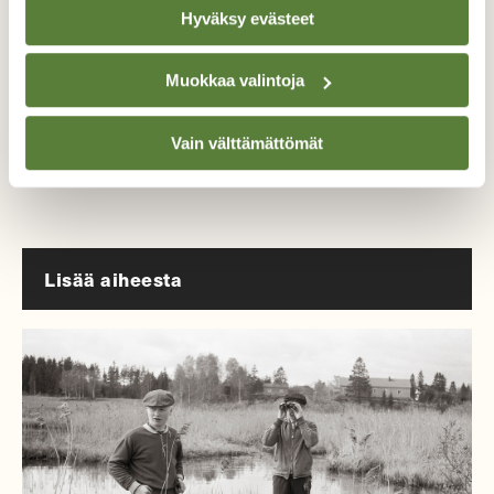
Hyväksy evästeet
Alk. 3 numeroa 23,40 €.
Muokkaa valintoja
Tilaa nyt!
Vain välttämättömät
Lisää aiheesta