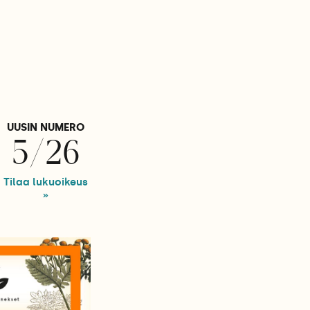
UUSIN NUMERO
5/26
Tilaa lukuoikeus
»