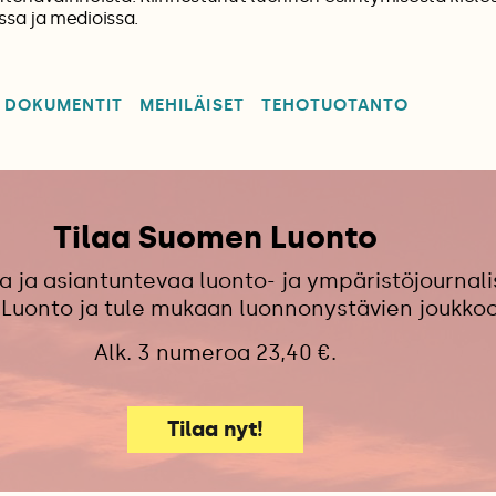
ssa ja medioissa.
DOKUMENTIT
MEHILÄISET
TEHOTUOTANTO
Tilaa Suomen Luonto
a ja asiantuntevaa luonto- ja ympäristöjournali
Luonto ja tule mukaan luonnonystävien joukko
Alk. 3 numeroa 23,40 €.
Tilaa nyt!