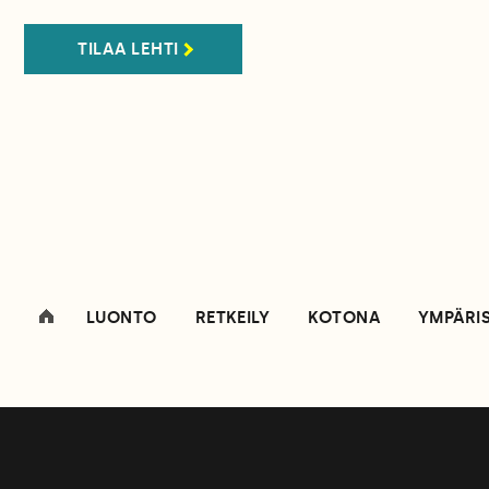
TILAA LEHTI
LUONTO
RETKEILY
KOTONA
YMPÄRI