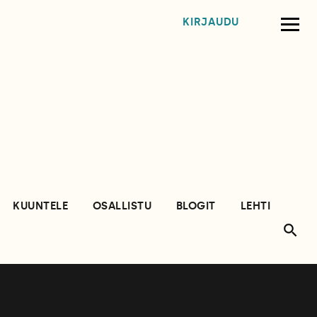
KIRJAUDU
KUUNTELE
OSALLISTU
BLOGIT
LEHTI