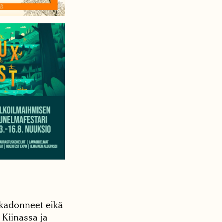
 kadonneet eikä
 Kiinassa ja