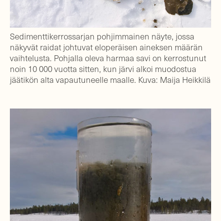
Sedimenttikerrossarjan pohjimmainen näyte, jossa
näkyvät raidat johtuvat eloperäisen aineksen määrän
vaihtelusta. Pohjalla oleva harmaa savi on kerrostunut
noin 10 000 vuotta sitten, kun järvi alkoi muodostua
jäätikön alta vapautuneelle maalle. Kuva: Maija Heikkilä