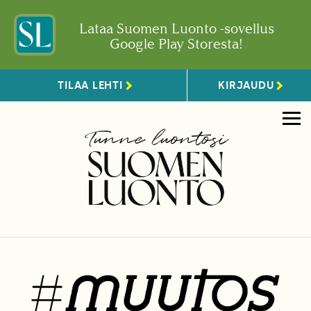
Lataa Suomen Luonto -sovellus
Google Play Storesta!
TILAA LEHTI
KIRJAUDU