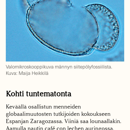
Valomikroskooppikuva männyn siitepölyfossiilista.
Kuva: Maija Heikkilä
Kohti tuntematonta
Keväällä osallistun menneiden
globaalimuutosten tutkijoiden kokoukseen
Espanjan Zaragozassa. Viiniä saa lounaallakin.
Aamulla nautin café con lechen auringossa.