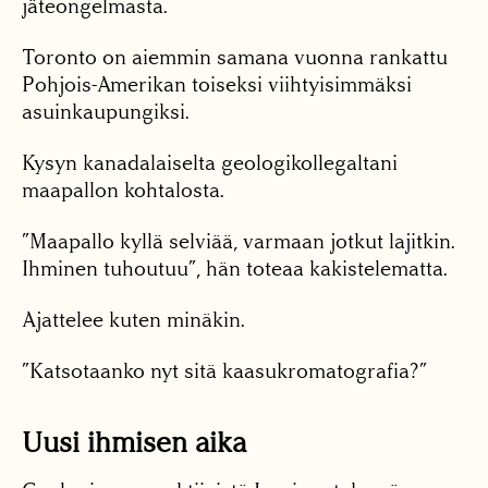
jäteongelmasta.
Toronto on aiemmin samana vuonna rankattu
Pohjois-Amerikan toiseksi viihtyisimmäksi
asuinkaupungiksi.
Kysyn kanadalaiselta geologikollegaltani
maapallon kohtalosta.
”Maapallo kyllä selviää, varmaan jotkut lajitkin.
Ihminen tuhoutuu”, hän toteaa kakistelematta.
Ajattelee kuten minäkin.
”Katsotaanko nyt sitä kaasukromatografia?”
Uusi ihmisen aika