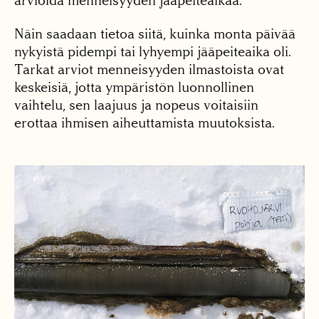
arvioida menneisyyden jääpeiteaikaa.
Näin saadaan tietoa siitä, kuinka monta päivää
nykyistä pidempi tai lyhyempi jääpeiteaika oli.
Tarkat arviot menneisyyden ilmastoista ovat
keskeisiä, jotta ympäristön luonnollinen
vaihtelu, sen laajuus ja nopeus voitaisiin
erottaa ihmisen aiheuttamista muutoksista.