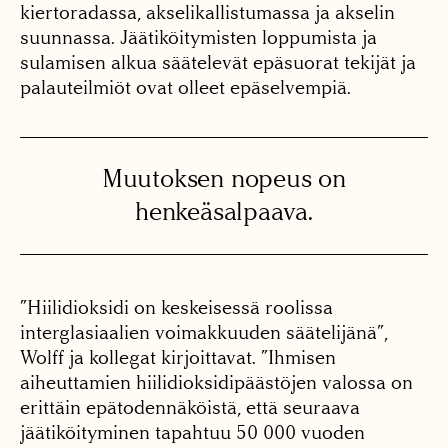
kiertoradassa, akselikallistumassa ja akselin
suunnassa. Jäätiköitymisten loppumista ja
sulamisen alkua säätelevät epäsuorat tekijät ja
palauteilmiöt ovat olleet epäselvempiä.
Muutoksen nopeus on
henkeäsalpaava.
”Hiilidioksidi on keskeisessä roolissa
interglasiaalien voimakkuuden säätelijänä”,
Wolff ja kollegat kirjoittavat. ”Ihmisen
aiheuttamien hiilidioksidipäästöjen valossa on
erittäin epätodennäköistä, että seuraava
jäätiköityminen tapahtuu 50 000 vuoden