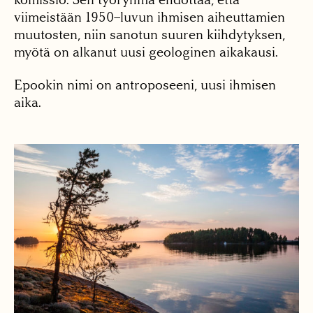
viimeistään 1950–luvun ihmisen aiheuttamien
muutosten, niin sanotun suuren kiihdytyksen,
myötä on alkanut uusi geologinen aikakausi.
Epookin nimi on antroposeeni, uusi ihmisen
aika.