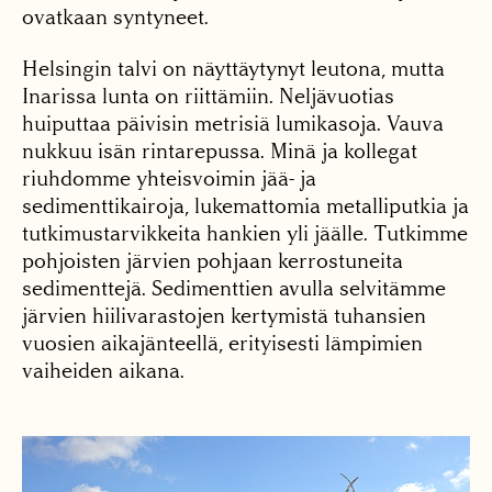
ovatkaan syntyneet.
Helsingin talvi on näyttäytynyt leutona, mutta
Inarissa lunta on riittämiin. Neljävuotias
huiputtaa päivisin metrisiä lumikasoja. Vauva
nukkuu isän rintarepussa. Minä ja kollegat
riuhdomme yhteisvoimin jää- ja
sedimenttikairoja, lukemattomia metalliputkia ja
tutkimustarvikkeita hankien yli jäälle. Tutkimme
pohjoisten järvien pohjaan kerrostuneita
sedimenttejä. Sedimenttien avulla selvitämme
järvien hiilivarastojen kertymistä tuhansien
vuosien aikajänteellä, erityisesti lämpimien
vaiheiden aikana.