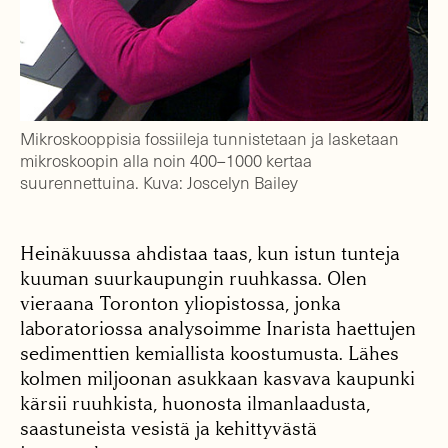
Mikroskooppisia fossiileja tunnistetaan ja lasketaan
mikroskoopin alla noin 400–1000 kertaa
suurennettuina. Kuva: Joscelyn Bailey
Heinäkuussa ahdistaa taas, kun istun tunteja
kuuman suurkaupungin ruuhkassa. Olen
vieraana Toronton yliopistossa, jonka
laboratoriossa analysoimme Inarista haettujen
sedimenttien kemiallista koostumusta. Lähes
kolmen miljoonan asukkaan kasvava kaupunki
kärsii ruuhkista, huonosta ilmanlaadusta,
saastuneista vesistä ja kehittyvästä