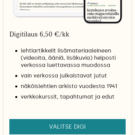
Digitilaus 6,50 €/kk
lehtiartikkelit lisämateriaaleineen
(videoita, ääniä, lisäkuvia) helposti
verkossa luettavassa muodossa
vain verkossa julkaistavat jutut
näköislehtien arkisto vuodesta 1941
verkkokurssit, tapahtumat ja edut
VALITSE DIGI