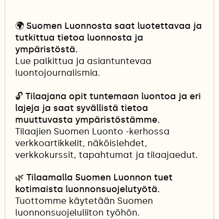
🌍
Suomen Luonnosta saat luotettavaa ja
tutkittua tietoa luonnosta ja
ympäristöstä.
Lue palkittua ja asiantuntevaa
luontojournalismia.
🔓
Tilaajana opit tuntemaan luontoa ja eri
lajeja ja saat syvällistä tietoa
muuttuvasta ympäristöstämme.
Tilaajien Suomen Luonto -kerhossa
verkkoartikkelit, näköislehdet,
verkkokurssit, tapahtumat ja tilaajaedut.
🌿 Tilaamalla Suomen Luonnon tuet
kotimaista luonnonsuojelutyötä.
Tuottomme käytetään Suomen
luonnonsuojeluliiton työhön.