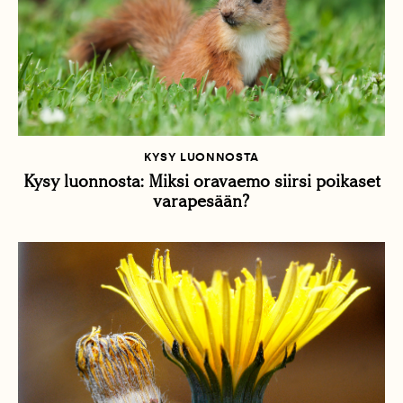
KYSY LUONNOSTA
Kysy luonnosta: Miksi oravaemo siirsi poikaset
varapesään?