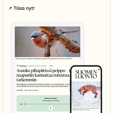
📌
Tilaa nyt!