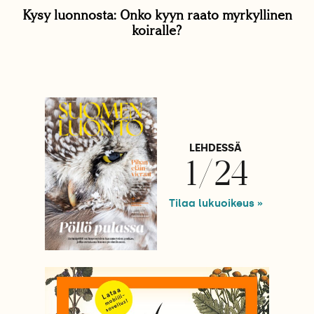
Kysy luonnosta: Onko kyyn raato myrkyllinen
koiralle?
LEHDESSÄ
1/24
Tilaa lukuoikeus »