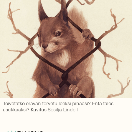
Toivotatko oravan tervetulleeksi pihaasi? Entä talosi
asukkaaksi? Kuvitus Sesilja Lindell