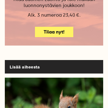
luonnonystävien joukkoon!
Alk. 3 numeroa 23,40 €.
Tilaa nyt!
Lisää aiheesta