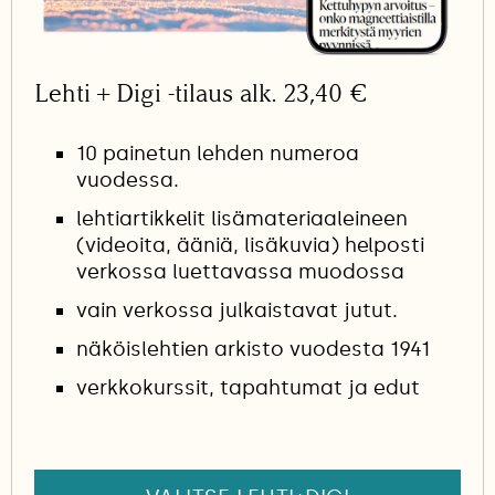
Lehti + Digi -tilaus alk. 23,40 €
10 painetun lehden numeroa
vuodessa.
lehtiartikkelit lisämateriaaleineen
(videoita, ääniä, lisäkuvia) helposti
verkossa luettavassa muodossa
vain verkossa julkaistavat jutut.
näköislehtien arkisto vuodesta 1941
verkkokurssit, tapahtumat ja edut