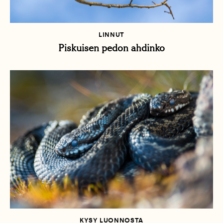
LINNUT
Piskuisen pedon ahdinko
KYSY LUONNOSTA