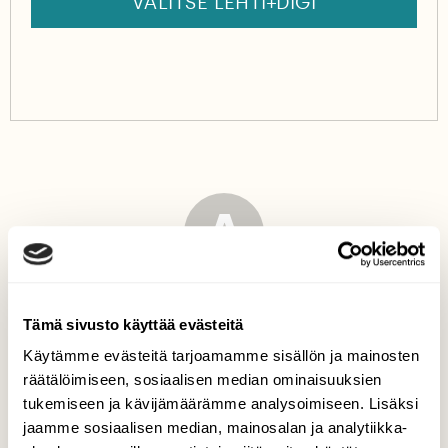
VALITSE LEHTI+DIGI
A
Teksti
Aura Koivisto
Tämä sivusto käyttää evästeitä
Käytämme evästeitä tarjoamamme sisällön ja mainosten
räätälöimiseen, sosiaalisen median ominaisuuksien
tukemiseen ja kävijämäärämme analysoimiseen. Lisäksi
jaamme sosiaalisen median, mainosalan ja analytiikka-