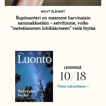
MUUT ELÄIMET
Rupimanteri on maamme harvinaisin
sammakkoeläin – selvitimme, voiko
”metsälammen lohikäärmeen” vielä löytää
LEHDESSÄ
10/18
Tilaa lukuoikeus »