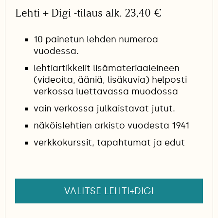
Lehti + Digi -tilaus alk. 23,40 €
10 painetun lehden numeroa
vuodessa.
lehtiartikkelit lisämateriaaleineen
(videoita, ääniä, lisäkuvia) helposti
verkossa luettavassa muodossa
vain verkossa julkaistavat jutut.
näköislehtien arkisto vuodesta 1941
verkkokurssit, tapahtumat ja edut
VALITSE LEHTI+DIGI