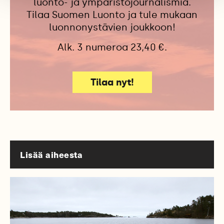
luonto- ja ympäristöjournalismia.
Tilaa Suomen Luonto ja tule mukaan
luonnonystävien joukkoon!
Alk. 3 numeroa 23,40 €.
Tilaa nyt!
Lisää aiheesta