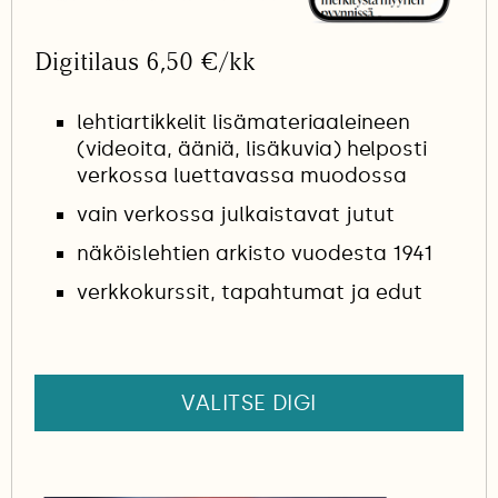
Digitilaus 6,50 €/kk
lehtiartikkelit lisämateriaaleineen
(videoita, ääniä, lisäkuvia) helposti
verkossa luettavassa muodossa
vain verkossa julkaistavat jutut
näköislehtien arkisto vuodesta 1941
verkkokurssit, tapahtumat ja edut
VALITSE DIGI