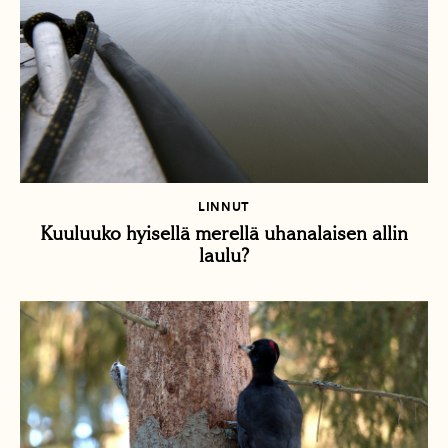
LINNUT
Kuuluuko hyisellä merellä uhanalaisen allin
laulu?