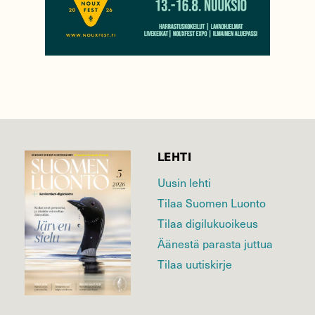
LEHTI
Uusin lehti
Tilaa Suomen Luonto
Tilaa digilukuoikeus
Äänestä parasta juttua
Tilaa uutiskirje