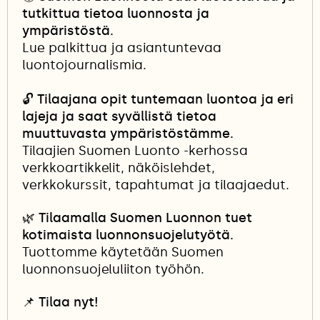
tutkittua tietoa luonnosta ja
ympäristöstä.
Lue palkittua ja asiantuntevaa
luontojournalismia.
🔓
Tilaajana opit tuntemaan luontoa ja eri
lajeja ja saat syvällistä tietoa
muuttuvasta ympäristöstämme.
Tilaajien Suomen Luonto -kerhossa
verkkoartikkelit, näköislehdet,
verkkokurssit, tapahtumat ja tilaajaedut.
🌿 Tilaamalla Suomen Luonnon tuet
kotimaista luonnonsuojelutyötä.
Tuottomme käytetään Suomen
luonnonsuojeluliiton työhön.
📌
Tilaa nyt!