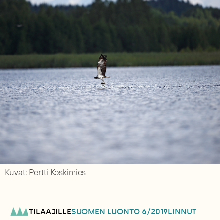
Kuvat: Pertti Koskimies
TILAAJILLE
SUOMEN LUONTO
6/2019
LINNUT