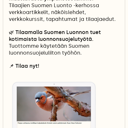
Tilaajien Suomen Luonto -kerhossa
verkkoartikkelit, näköislehdet,
verkkokurssit, tapahtumat ja tilaajaedut.
🌿 Tilaamalla Suomen Luonnon tuet
kotimaista luonnonsuojelutyötä.
Tuottomme käytetään Suomen
luonnonsuojeluliiton työhön.
📌
Tilaa nyt!