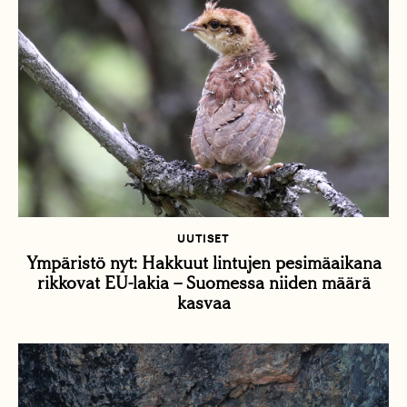
UUTISET
Ympäristö nyt: Hakkuut lintujen pesimäaikana
rikkovat EU-lakia – Suomessa niiden määrä
kasvaa