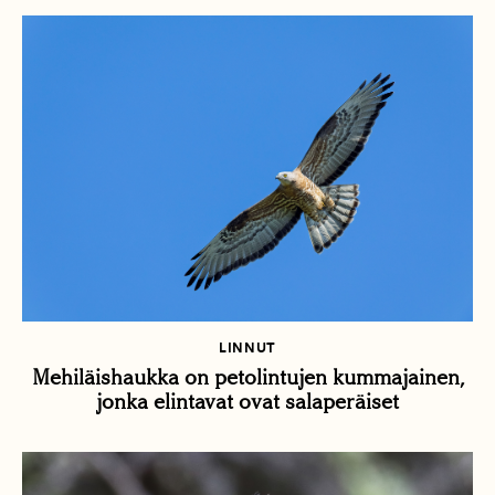
LINNUT
Mehiläishaukka on petolintujen kummajainen,
jonka elintavat ovat salaperäiset