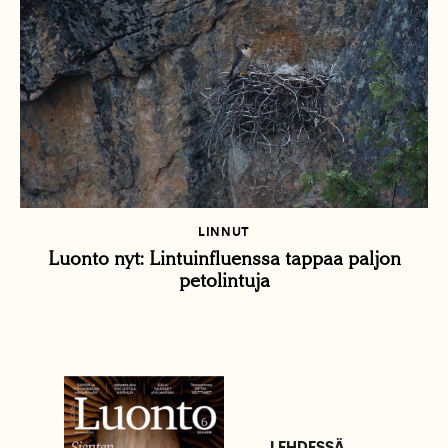
LINNUT
Luonto nyt: Lintuinfluenssa tappaa paljon
petolintuja
LEHDESSÄ