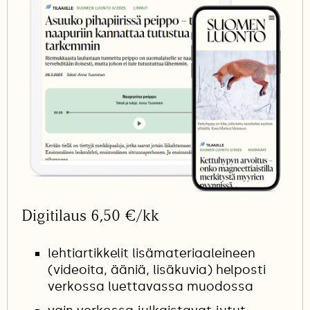
Digitilaus 6,50 €/kk
lehtiartikkelit lisämateriaaleineen
(videoita, ääniä, lisäkuvia) helposti
verkossa luettavassa muodossa