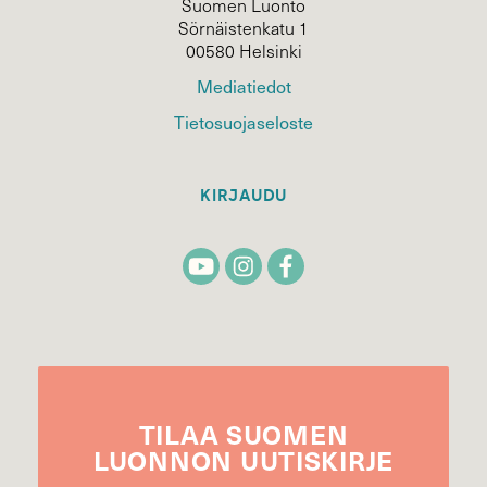
Suomen Luonto
Sörnäistenkatu 1
00580 Helsinki
Mediatiedot
Tietosuojaseloste
KIRJAUDU
TILAA
SUOMEN
LUONNON
UUTIS­KIRJE