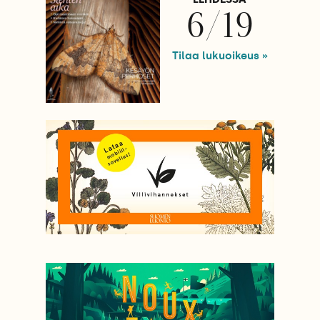
6/19
Tilaa lukuoikeus »