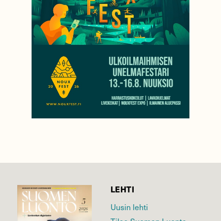
LEHTI
Uusin lehti
Tilaa Suomen Luonto