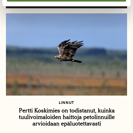
LINNUT
Pertti Koskimies on todistanut, kuinka
tuulivoimaloiden haittoja petolinnuille
arvioidaan epäluotettavasti