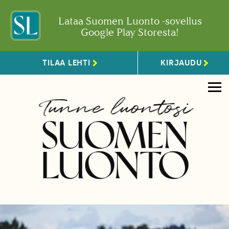
Lataa Suomen Luonto -sovellus
Google Play Storesta!
TILAA LEHTI
KIRJAUDU