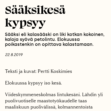
Sääksikesä
kypsyy
Sääksi eli kalasääski on liki kotkan kokoinen,
kaloja syövä petolintu. Elokuussa
poikastenkin on opittava kalastamaan.
22.8.2019
Teksti ja kuvat: Pertti Koskimies
Elokuussa kypsyy iso kesä.
Viideskymmeneskolmas lintukesäni. Lähdin yli
puolivuotiselle maastotyökaudelle taas
maaliskuun puolivälissä, kolmannentoista