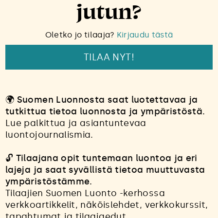
jutun?
Oletko jo tilaaja?
Kirjaudu tästä
TILAA NYT!
🌍
Suomen Luonnosta saat luotettavaa ja
tutkittua tietoa luonnosta ja ympäristöstä.
Lue palkittua ja asiantuntevaa
luontojournalismia.
🔓
Tilaajana opit tuntemaan luontoa ja eri
lajeja ja saat syvällistä tietoa muuttuvasta
ympäristöstämme.
Tilaajien Suomen Luonto -kerhossa
verkkoartikkelit, näköislehdet, verkkokurssit,
tapahtumat ja tilaajaedut.