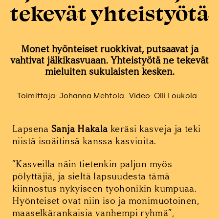
tekevät yhteistyötä
Monet hyönteiset ruokkivat, putsaavat ja
vahtivat jälkikasvuaan. Yhteistyötä ne tekevät
mieluiten sukulaisten kesken.
Toimittaja: Johanna Mehtola
Video: Olli Loukola
Lapsena
Sanja Hakala
keräsi kasveja ja teki
niistä isoäitinsä kanssa kasvioita.
”Kasveilla näin tietenkin paljon myös
pölyttäjiä, ja sieltä lapsuudesta tämä
kiinnostus nykyiseen työhönikin kumpuaa.
Hyönteiset ovat niin iso ja monimuotoinen,
maaselkärankaisia vanhempi ryhmä”,