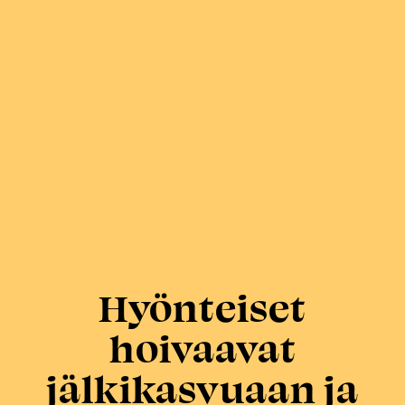
Hyönteiset
hoivaavat
jälkikasvuaan ja