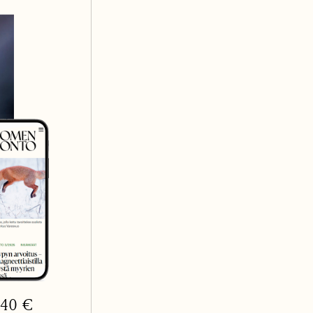
3,40 €