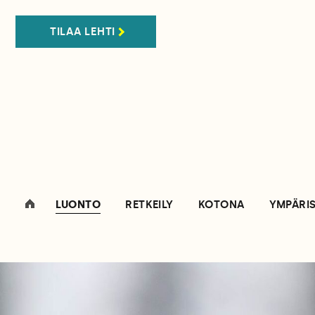
TILAA LEHTI
LUONTO
RETKEILY
KOTONA
YMPÄRI