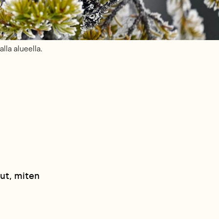
la alueella.
ut, miten