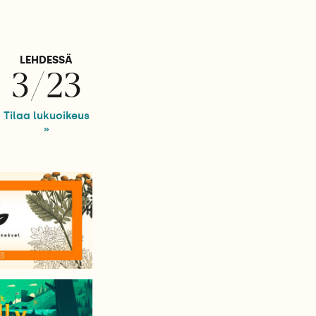
LEHDESSÄ
3/23
Tilaa lukuoikeus
»