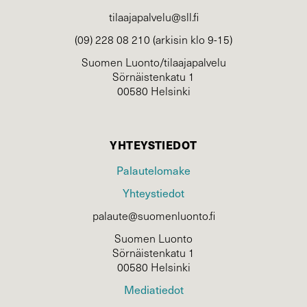
tilaajapalvelu@sll.fi
(09) 228 08 210 (arkisin klo 9-15)
Suomen Luonto/tilaajapalvelu
Sörnäistenkatu 1
00580 Helsinki
YHTEYSTIEDOT
Palautelomake
Yhteystiedot
palaute@suomenluonto.fi
Suomen Luonto
Sörnäistenkatu 1
00580 Helsinki
Mediatiedot