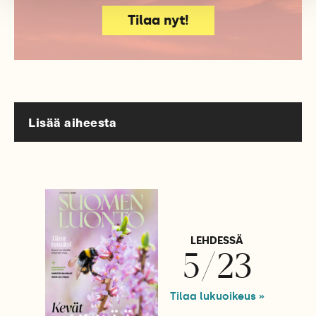
Tilaa nyt!
Lisää aiheesta
LEHDESSÄ
5/23
Tilaa lukuoikeus »