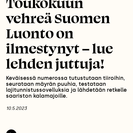
Toukokuun
vehreä Suomen
Luonto on
ilmestynyt – lue
lehden juttuja!
Keväisessä numerossa tutustutaan tiiroihin,
seurataan mäyrän puuhia, testataan
lajitunnistussovelluksia ja lähdetään retkelle
saariston kalamajoille.
10.5.2023