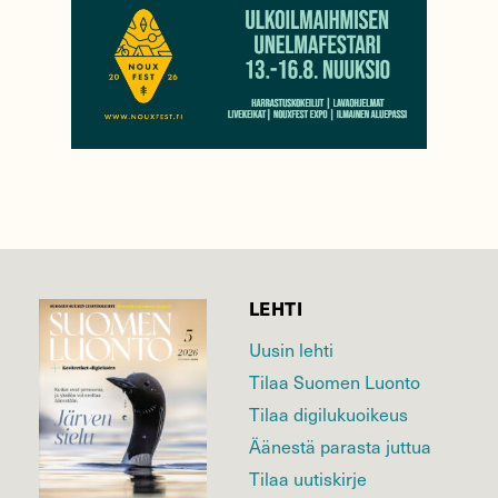
LEHTI
Uusin lehti
Tilaa Suomen Luonto
Tilaa digilukuoikeus
Äänestä parasta juttua
Tilaa uutiskirje