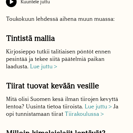
Kuuntele juttu
Toukokuun lehdessä aihena muun muassa:
Tintistä mallia
Kirjosieppo tutkii talitiaisen pöntöt ennen
pesintää ja tekee siitä päätelmiä paikan
laadusta.
Lue juttu >
Tiirat tuovat kevään vesille
Mitä olisi Suomen kesä ilman tiirojen kevyttä
lentoa? Uusinta tietoa tiiroista.
Lue juttu >
Ja
opi tunnistamaan tiirat
Tiirakoulussa >